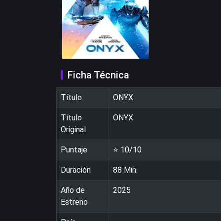
Ficha Técnica
Título
ONYX
Título
ONYX
Original
Puntaje
⭐
10
/10
Duración
88
Min.
Año de
2025
Estreno