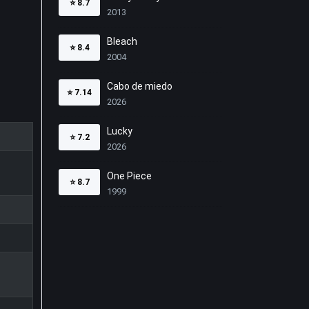
⭐
8.7
2013
Bleach
⭐
8.4
2004
Cabo de miedo
⭐
7.14
2026
Lucky
⭐
7.2
2026
One Piece
⭐
8.7
1999