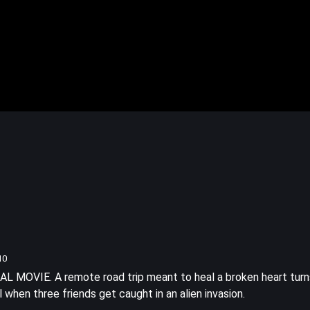
10
 MOVIE. A remote road trip meant to heal a broken heart turn
l when three friends get caught in an alien invasion.