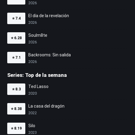
2026
El día de la revelación
⭐
7.4
2026
Soulm8te
⭐
6.28
2026
Backrooms: Sin salida
⭐
7.1
2026
Series: Top de la semana
Ted Lasso
⭐
8.3
2020
La casa del dragón
⭐
8.38
2022
Silo
⭐
8.19
2023