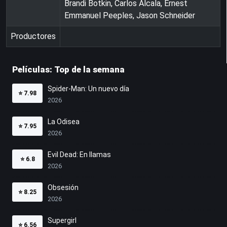
Brandi Botkin, Carlos Alcala, Ernest
Emmanuel Peeples, Jason Schneider
Productores
Películas: Top de la semana
Spider-Man: Un nuevo día
⭐
7.98
2026
La Odisea
⭐
7.95
2026
Evil Dead: En llamas
⭐
6.8
2026
Obsesión
⭐
8.25
2026
Supergirl
⭐
6.56