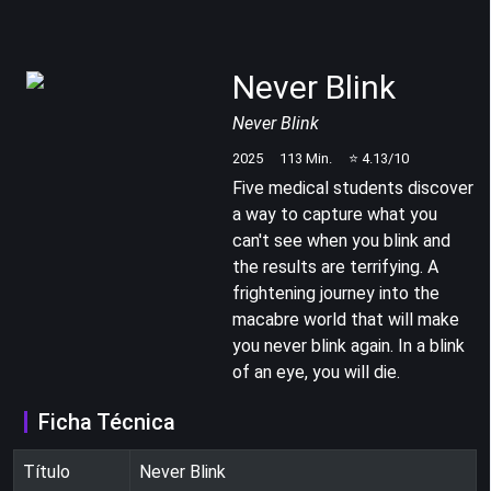
Never Blink
Never Blink
2025
113
Min.
⭐
4.13
/10
Five medical students discover
a way to capture what you
can't see when you blink and
the results are terrifying. A
frightening journey into the
macabre world that will make
you never blink again. In a blink
of an eye, you will die.
Ficha Técnica
Título
Never Blink