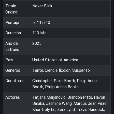
Título
Never Blink
Original
Puntaje
⭐
4.13
/10
Duración
113
Min.
Año de
2025
Estreno
País
United States of America
Géneros
Terror
,
Ciencia ficción
,
Suspenso
Directores
Christopher Saint Booth, Philip Adrian
Booth, Philip Adrian Booth
Actores
Tatjana Marjanovic, Brandon Pitts, Havon
Baraka, Jasmine Wang, Marcus Jean Pirae,
Khoi Truly Le, Zera Lynd, Travis Hancock,