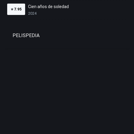
Cien años de soledad
⭐
7.95
2024
PELISPEDIA