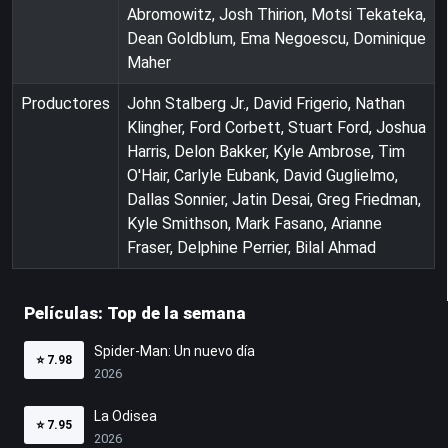
Abromowitz, Josh Thirion, Motsi Tekateka,
Dean Goldblum, Ema Negoescu, Dominique
Maher
Productores
John Stalberg Jr., David Frigerio, Nathan
Klingher, Ford Corbett, Stuart Ford, Joshua
Harris, Delon Bakker, Kyle Ambrose, Tim
O'Hair, Carlyle Eubank, David Guglielmo,
Dallas Sonnier, Jatin Desai, Greg Friedman,
Kyle Smithson, Mark Fasano, Arianne
Fraser, Delphine Perrier, Bilal Ahmad
Películas: Top de la semana
Spider-Man: Un nuevo día
⭐
7.98
2026
La Odisea
⭐
7.95
2026