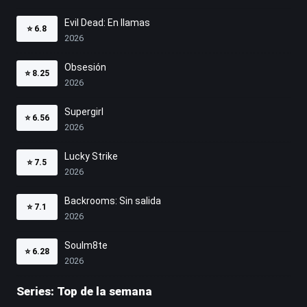
Evil Dead: En llamas
⭐
6.8
2026
Obsesión
⭐
8.25
2026
Supergirl
⭐
6.56
2026
Lucky Strike
⭐
7.5
2026
Backrooms: Sin salida
⭐
7.1
2026
Soulm8te
⭐
6.28
2026
Series: Top de la semana