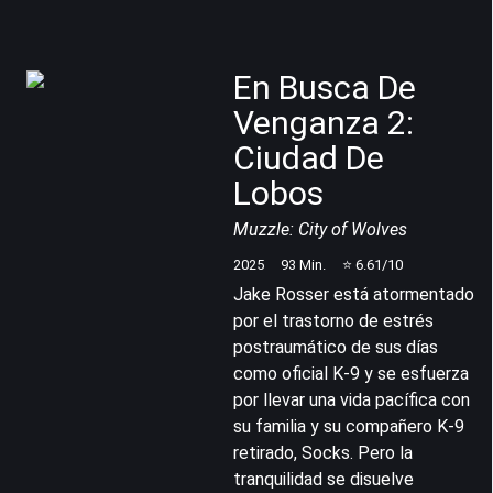
En Busca De
Venganza 2:
Ciudad De
Lobos
Muzzle: City of Wolves
2025
93
Min.
⭐
6.61
/10
Jake Rosser está atormentado
por el trastorno de estrés
postraumático de sus días
como oficial K-9 y se esfuerza
por llevar una vida pacífica con
su familia y su compañero K-9
retirado, Socks. Pero la
tranquilidad se disuelve