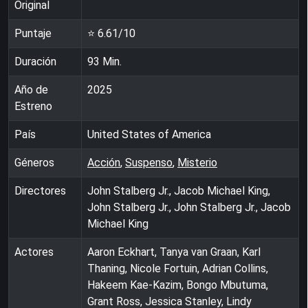
Original
Puntaje
⭐
6.61
/10
Duración
93
Min.
Año de
2025
Estreno
País
United States of America
Géneros
Acción
,
Suspenso
,
Misterio
Directores
John Stalberg Jr., Jacob Michael King,
John Stalberg Jr., John Stalberg Jr., Jacob
Michael King
Actores
Aaron Eckhart, Tanya van Graan, Karl
Thaning, Nicole Fortuin, Adrian Collins,
Hakeem Kae-Kazim, Bongo Mbutuma,
Grant Ross, Jessica Stanley, Lindy