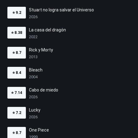
Stuart no logra salvar el Universo
⭐
9.2
2026
La casa del dragón
⭐
8.38
2022
Rick y Morty
⭐
8.7
2013
Bleach
⭐
8.4
2004
Cabo de miedo
⭐
7.14
2026
Lucky
⭐
7.2
2026
One Piece
⭐
8.7
1999