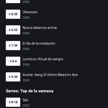
2026
Obsesión
⭐
8.25
2026
Nunca debimos entrar
⭐
6.22
2026
El día de la revelación
⭐
7.39
2026
Leviticus: Ritual de sangre
⭐
6.4
2026
Avatar: Aang, El último Maestro Aire
⭐
9.39
2026
Series: Top de la semana
Silo
⭐
8.18
2023