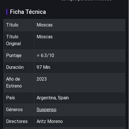
Ficha Técnica
Título
Moscas
Título
Moscas
Original
Puntaje
⭐
6.3
/10
Duración
97
Min.
Año de
2023
Estreno
País
Argentina, Spain
Géneros
Suspenso
Directores
Aritz Moreno