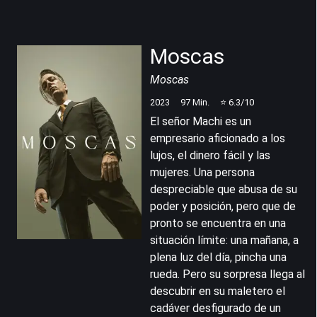
Moscas
Moscas
2023
97
Min.
⭐
6.3
/10
El señor Machi es un
empresario aficionado a los
lujos, el dinero fácil y las
mujeres. Una persona
despreciable que abusa de su
poder y posición, pero que de
pronto se encuentra en una
situación límite: una mañana, a
plena luz del día, pincha una
rueda. Pero su sorpresa llega al
descubrir en su maletero el
cadáver desfigurado de un