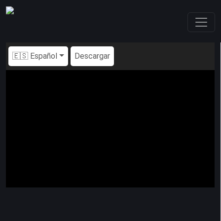
🇪🇸 Español
Descargar