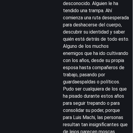
desconocido. Alguien le ha
tendido una trampa. Ahí
comienza una ruta desesperada
para deshacerse del cuerpo,
descubrir su identidad y saber
quién está detrás de todo esto.
Alguno de los muchos
enemigos que ha ido cultivando
con los años, desde su propia
esposa hasta compañeros de
trabajo, pasando por
guardaespaldas o políticos.
Pudo ser cualquiera de los que
ha pisado durante estos años
para seguir trepando o para
consolidar su poder, porque
para Luis Machi, las personas
resultan tan insignificantes que
de lejos parecen moscas.