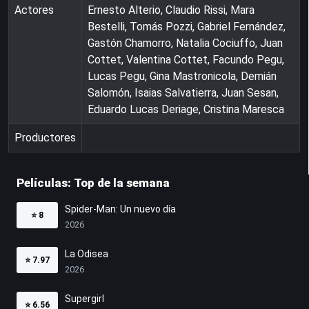
Actores
Ernesto Alterio, Claudio Rissi, Mara
Bestelli, Tomás Pozzi, Gabriel Fernández,
Gastón Chamorro, Natalia Cociuffo, Juan
Cottet, Valentina Cottet, Facundo Pegu,
Lucas Pegu, Gina Mastronicola, Demián
Salomón, Isaias Salvatierra, Juan Sesan,
Eduardo Lucas Deriage, Cristina Maresca
Productores
Películas: Top de la semana
Spider-Man: Un nuevo día
⭐
8
2026
La Odisea
⭐
7.97
2026
Supergirl
⭐
6.56