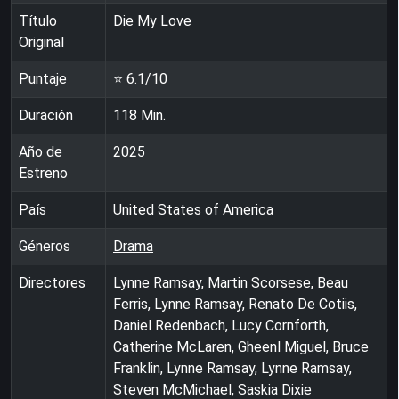
Título
Die My Love
Original
Puntaje
⭐
6.1
/10
Duración
118
Min.
Año de
2025
Estreno
País
United States of America
Géneros
Drama
Directores
Lynne Ramsay, Martin Scorsese, Beau
Ferris, Lynne Ramsay, Renato De Cotiis,
Daniel Redenbach, Lucy Cornforth,
Catherine McLaren, Gheenl Miguel, Bruce
Franklin, Lynne Ramsay, Lynne Ramsay,
Steven McMichael, Saskia Dixie