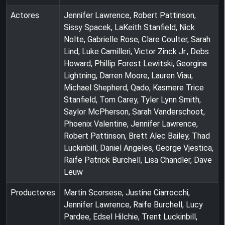
Actores
Jennifer Lawrence, Robert Pattinson,
Sissy Spacek, LaKeith Stanfield, Nick
Nolte, Gabrielle Rose, Clare Coulter, Sarah
Lind, Luke Camilleri, Victor Zinck Jr., Debs
Howard, Phillip Forest Lewitski, Georgina
Lightning, Darren Moore, Lauren Viau,
Michael Shepherd, Qado, Kasmere Trice
Stanfield, Tom Carey, Tyler Lynn Smith,
Saylor McPherson, Sarah Vanderschoot,
Phoenix Valentine, Jennifer Lawrence,
Robert Pattinson, Brett Alec Bailey, Thad
Luckinbill, Daniel Angeles, George Vjestica,
Raife Patrick Burchell, Lisa Chandler, Dave
Leuw
Productores
Martin Scorsese, Justine Ciarrocchi,
Jennifer Lawrence, Raife Burchell, Lucy
Pardee, Edsel Hilchie, Trent Luckinbill,