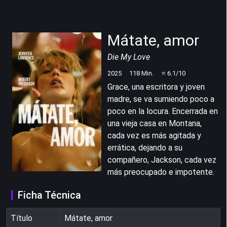
Mátate, amor
Die My Love
2025
118
Min.
⭐
6.1
/10
Grace, una escritora y joven
madre, se va sumiendo poco a
poco en la locura. Encerrada en
una vieja casa en Montana,
cada vez es más agitada y
errática, dejando a su
compañero, Jackson, cada vez
más preocupado e impotente.
Ficha Técnica
Título
Mátate, amor