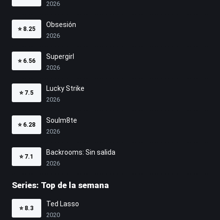
2026
Obsesión
⭐
8.25
2026
Supergirl
⭐
6.56
2026
Lucky Strike
⭐
7.5
2026
Soulm8te
⭐
6.28
2026
Backrooms: Sin salida
⭐
7.1
2026
Series: Top de la semana
Ted Lasso
⭐
8.3
2020