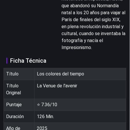
que abandonó su Normandía
natal a los 20 años para viajar al
París de finales del siglo XIX,
en plena revolución industrial y
cultural, cuando se inventaba la
fotografía y nacía el
Impresionismo.
Ficha Técnica
Título
Los colores del tiempo
Título
La Venue de l'avenir
Original
Puntaje
⭐
7.36
/10
Duración
126
Min.
Año de
2025