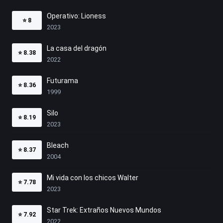
Operativo: Lioness
⭐
8
2023
La casa del dragón
⭐
8.38
2022
Futurama
⭐
8.36
1999
Silo
⭐
8.19
2023
Bleach
⭐
8.37
2004
Mi vida con los chicos Walter
⭐
7.78
2023
Star Trek: Extraños Nuevos Mundos
⭐
7.92
2022