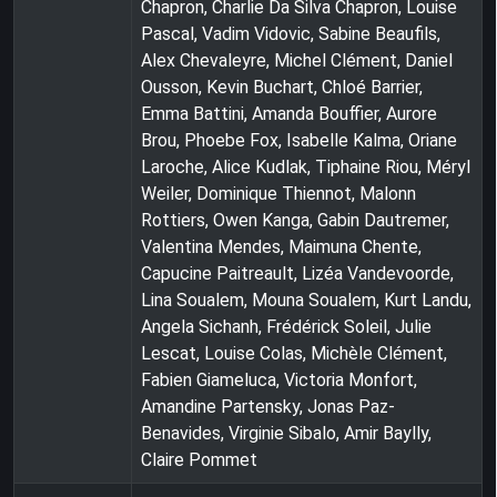
Chapron, Charlie Da Silva Chapron, Louise
Pascal, Vadim Vidovic, Sabine Beaufils,
Alex Chevaleyre, Michel Clément, Daniel
Ousson, Kevin Buchart, Chloé Barrier,
Emma Battini, Amanda Bouffier, Aurore
Brou, Phoebe Fox, Isabelle Kalma, Oriane
Laroche, Alice Kudlak, Tiphaine Riou, Méryl
Weiler, Dominique Thiennot, Malonn
Rottiers, Owen Kanga, Gabin Dautremer,
Valentina Mendes, Maimuna Chente,
Capucine Paitreault, Lizéa Vandevoorde,
Lina Soualem, Mouna Soualem, Kurt Landu,
Angela Sichanh, Frédérick Soleil, Julie
Lescat, Louise Colas, Michèle Clément,
Fabien Giameluca, Victoria Monfort,
Amandine Partensky, Jonas Paz-
Benavides, Virginie Sibalo, Amir Baylly,
Claire Pommet