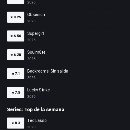
2026
Obsesión
⭐
8.25
2026
Supergirl
⭐
6.56
2026
Soulm8te
⭐
6.28
2026
Backrooms: Sin salida
⭐
7.1
2026
Lucky Strike
⭐
7.5
2026
Series: Top de la semana
Ted Lasso
⭐
8.3
2020