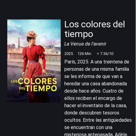
Los colores del
tiempo
La Venue de l'avenir
2025
126
Min.
⭐
7.36
/10
París, 2025. A una treintena de
personas de una misma familia
se les informa de que van a
heredar una casa abandonada
desde hace años. Cuatro de
ellos reciben el encargo de
hacer el inventario de la casa,
donde descubren tesoros
ocultos. Entre las antigüedades
se encuentran con una
misteriosa antepasada, Adèle,