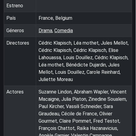
Estreno
País
France, Belgium
Géneros
Drama
,
Comedia
Directores
Cédric Klapisch, Léa mothet, Jules Mellot,
Cédric Klapisch, Cédric Klapisch, Elise
Lahouassa, Louis Douillez, Cédric Klapisch,
Léa mothet, Bénédicte Dujardin, Jules
Mellot, Louis Douillez, Carole Reinhard,
Juliette Moreau
Actores
Suzanne Lindon, Abraham Wapler, Vincent
Macaigne, Julia Piaton, Zinedine Soualem,
Paul Kircher, Vassili Schneider, Sara
Giraudeau, Cécile de France, Olivier
Gourmet, Claire Pommet, Fred Testot,
François Chattot, Raïka Hazanavicius,
Angèle Garnier, Valentin Campagne,