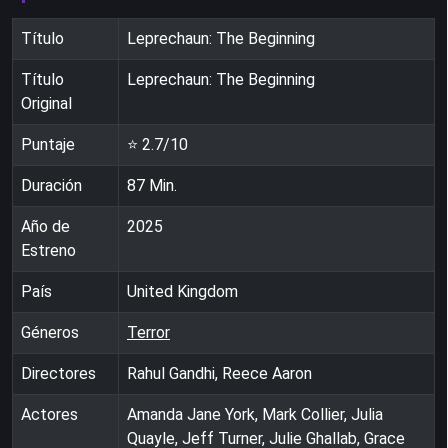
Título
Leprechaun: The Beginning
Título
Leprechaun: The Beginning
Original
Puntaje
⭐
2.7
/10
Duración
87
Min.
Año de
2025
Estreno
País
United Kingdom
Géneros
Terror
Directores
Rahul Gandhi, Reece Aaron
Actores
Amanda Jane York, Mark Collier, Julia
Quayle, Jeff Turner, Julie Ghallab, Grace