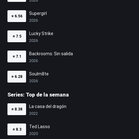
2026
Supergirl
⭐
6.56
2026
Lucky Strike
⭐
7.5
2026
Backrooms: Sin salida
⭐
7.1
2026
Soulm8te
⭐
6.28
2026
Series: Top de la semana
La casa del dragón
⭐
8.38
2022
Ted Lasso
⭐
8.3
2020