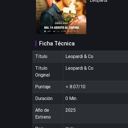
Leopardi.
Ficha Técnica
Título
Leopardi & Co
Título
Leopardi & Co
Original
Puntaje
⭐
8.07
/10
Duración
0
Min.
Año de
2025
Estreno