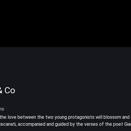
& Co
/10
the love between the two young protagonists will blossom and
Recanati, accompanied and guided by the verses of the poet G