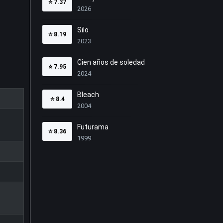
⭐
7.37
2026
Silo
⭐
8.19
2023
Cien años de soledad
⭐
7.95
2024
Bleach
⭐
8.4
2004
Futurama
⭐
8.36
1999