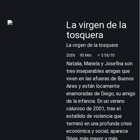
La virgen de la
tosquera
La virgen de la tosquera
2026
93
Min.
⭐
5.55
/10
Natalia, Mariela y Josefina son
tres inseparables amigas que
viven en las afueras de Buenos
Aires y están locamente
enamoradas de Diego, su amigo
de la infancia. En un verano
caluroso de 2001, tras el
estallido de violencia que
terminó en una profunda crisis
económica y social, aparece
Silvia, más mayor y más