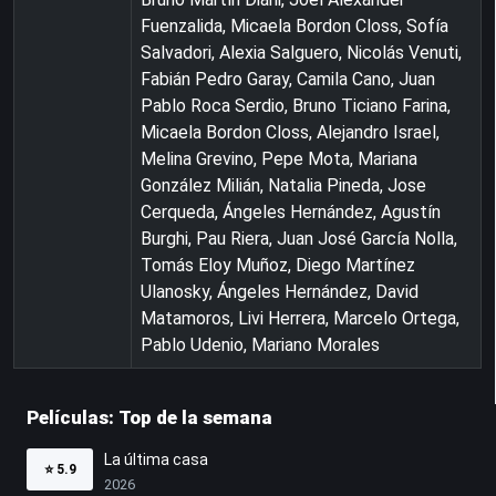
Fuenzalida, Micaela Bordon Closs, Sofía
Salvadori, Alexia Salguero, Nicolás Venuti,
Fabián Pedro Garay, Camila Cano, Juan
Pablo Roca Serdio, Bruno Ticiano Farina,
Micaela Bordon Closs, Alejandro Israel,
Melina Grevino, Pepe Mota, Mariana
González Milián, Natalia Pineda, Jose
Cerqueda, Ángeles Hernández, Agustín
Burghi, Pau Riera, Juan José García Nolla,
Tomás Eloy Muñoz, Diego Martínez
Ulanosky, Ángeles Hernández, David
Matamoros, Livi Herrera, Marcelo Ortega,
Pablo Udenio, Mariano Morales
Películas: Top de la semana
La última casa
⭐
5.9
2026