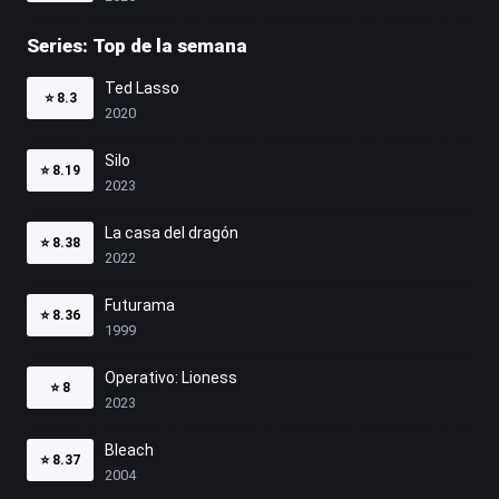
Series: Top de la semana
Ted Lasso
⭐
8.3
2020
Silo
⭐
8.19
2023
La casa del dragón
⭐
8.38
2022
Futurama
⭐
8.36
1999
Operativo: Lioness
⭐
8
2023
Bleach
⭐
8.37
2004