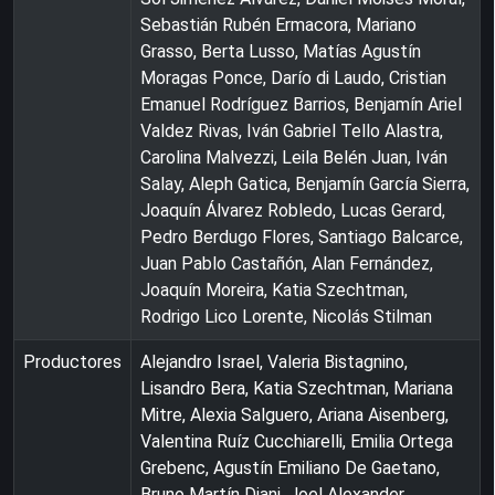
Sebastián Rubén Ermacora, Mariano
Grasso, Berta Lusso, Matías Agustín
Moragas Ponce, Darío di Laudo, Cristian
Emanuel Rodríguez Barrios, Benjamín Ariel
Valdez Rivas, Iván Gabriel Tello Alastra,
Carolina Malvezzi, Leila Belén Juan, Iván
Salay, Aleph Gatica, Benjamín García Sierra,
Joaquín Álvarez Robledo, Lucas Gerard,
Pedro Berdugo Flores, Santiago Balcarce,
Juan Pablo Castañón, Alan Fernández,
Joaquín Moreira, Katia Szechtman,
Rodrigo Lico Lorente, Nicolás Stilman
Productores
Alejandro Israel, Valeria Bistagnino,
Lisandro Bera, Katia Szechtman, Mariana
Mitre, Alexia Salguero, Ariana Aisenberg,
Valentina Ruíz Cucchiarelli, Emilia Ortega
Grebenc, Agustín Emiliano De Gaetano,
Bruno Martín Diani, Joel Alexander