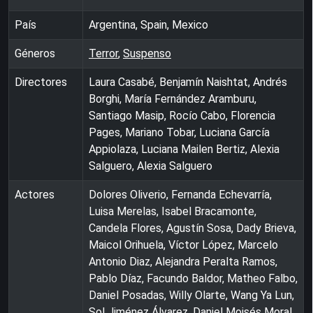
País
Argentina, Spain, Mexico
Géneros
Terror
,
Suspenso
Directores
Laura Casabé, Benjamín Naishtat, Andrés
Borghi, María Fernández Aramburu,
Santiago Masip, Rocío Cabo, Florencia
Pages, Mariano Tobar, Luciana García
Appiolaza, Luciana Mailen Bertiz, Alexia
Salguero, Alexia Salguero
Actores
Dolores Oliverio, Fernanda Echevarría,
Luisa Merelas, Isabel Bracamonte,
Candela Flores, Agustín Sosa, Dady Brieva,
Maicol Orihuela, Víctor López, Marcelo
Antonio Diaz, Alejandra Peralta Ramos,
Pablo Díaz, Facundo Baldor, Matheo Falbo,
Daniel Posadas, Willy Olarte, Wang Ya Lun,
Sol Jiménez Álvarez, Daniel Moisés Moral,