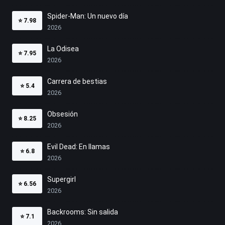
Spider-Man: Un nuevo día
⭐
7.98
2026
La Odisea
⭐
7.95
2026
Carrera de bestias
⭐
5.4
2026
Obsesión
⭐
8.25
2026
Evil Dead: En llamas
⭐
6.8
2026
Supergirl
⭐
6.56
2026
Backrooms: Sin salida
⭐
7.1
2026