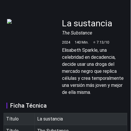
La sustancia
The Substance
2024
140
Min.
⭐
7.13
/10
Elisabeth Sparkle, una
celebridad en decadencia,
decide usar una droga del
mercado negro que replica
células y crea temporalmente
una versión más joven y mejor
de ella misma.
Ficha Técnica
Título
La sustancia
Título
The Substance