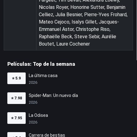
Nicolas Royer, Honorine Sutter, Benjamin
Celliez, Julia Besnier, Pierre-Yves Frohard,
Mateo Cejoco, Isalys Gillet, Jacques-
Emmanuel Astor, Christophe Riso,
Raphaëlle Beck, Steve Sebir, Aurélie
Boutet, Laure Cochener
Películas: Top de la semana
La última casa
⭐
5.9
2026
Spider-Man: Un nuevo día
⭐
7.98
2026
La Odisea
⭐
7.95
2026
Carrera de bestias