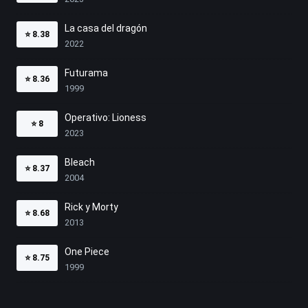
La casa del dragón
⭐
8.38
2022
Futurama
⭐
8.36
1999
Operativo: Lioness
⭐
8
2023
Bleach
⭐
8.37
2004
Rick y Morty
⭐
8.68
2013
One Piece
⭐
8.75
1999