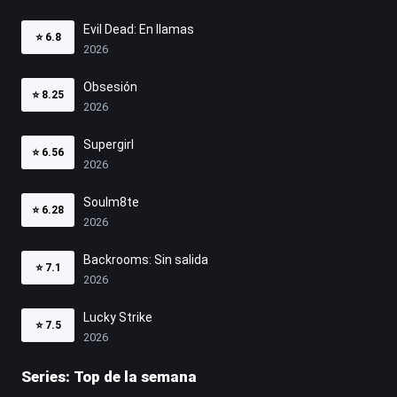
Evil Dead: En llamas
⭐
6.8
2026
Obsesión
⭐
8.25
2026
Supergirl
⭐
6.56
2026
Soulm8te
⭐
6.28
2026
Backrooms: Sin salida
⭐
7.1
2026
Lucky Strike
⭐
7.5
2026
Series: Top de la semana