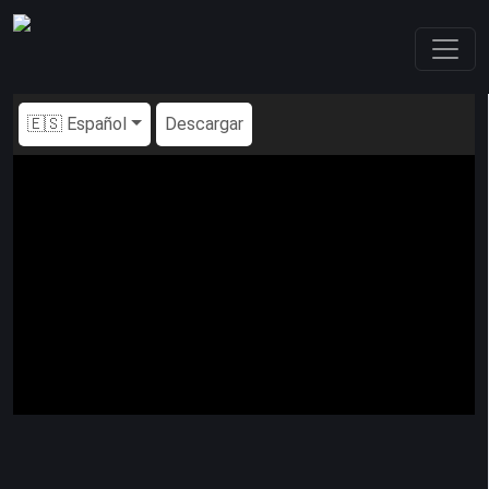
🇪🇸 Español
Descargar