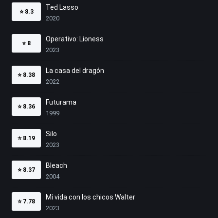
Ted Lasso
⭐
8.3
2020
Operativo: Lioness
⭐
8
2023
La casa del dragón
⭐
8.38
2022
Futurama
⭐
8.36
1999
Silo
⭐
8.19
2023
Bleach
⭐
8.37
2004
Mi vida con los chicos Walter
⭐
7.78
2023