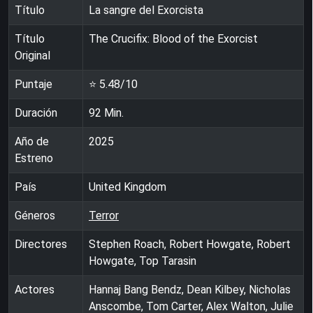
Título
La sangre del Exorcista
Título
The Crucifix: Blood of the Exorcist
Original
Puntaje
⭐
5.48
/10
Duración
92
Min.
Año de
2025
Estreno
País
United Kingdom
Géneros
Terror
Directores
Stephen Roach, Robert Howgate, Robert
Howgate, Top Tarasin
Actores
Hannaj Bang Bendz, Dean Kilbey, Nicholas
Anscombe, Tom Carter, Alex Walton, Julie