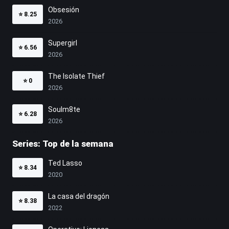
Obsesión
⭐
8.25
2026
Supergirl
⭐
6.56
2026
The Isolate Thief
⭐
0
2026
Soulm8te
⭐
6.28
2026
Series: Top de la semana
Ted Lasso
⭐
8.34
2020
La casa del dragón
⭐
8.38
2022