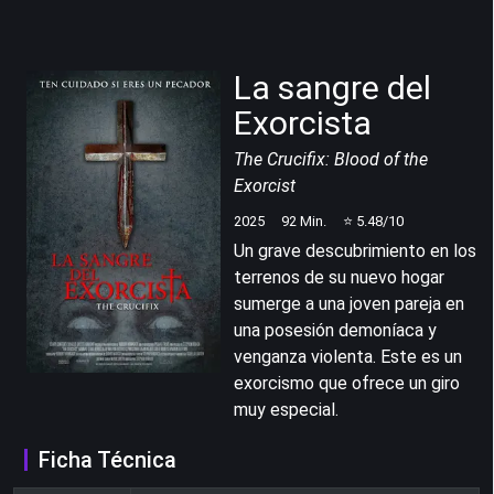
La sangre del
Exorcista
The Crucifix: Blood of the
Exorcist
2025
92
Min.
⭐
5.48
/10
Un grave descubrimiento en los
terrenos de su nuevo hogar
sumerge a una joven pareja en
una posesión demoníaca y
venganza violenta. Este es un
exorcismo que ofrece un giro
muy especial.
Ficha Técnica