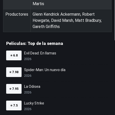
Martis
Productores
Glenn Kendrick Ackermann, Robert
Howgate, David Marsh, Matt Bradbury,
Gareth Griffiths
Películas: Top de la semana
Evil Dead: En llamas
⭐
6.8
2026
Spider-Man: Un nuevo día
⭐
7.98
2026
La Odisea
⭐
7.95
2026
Lucky Strike
⭐
7.5
2026