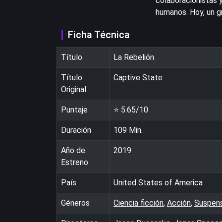
colaboracionistas y
humanos. Hoy, un g
Ficha Técnica
Título
La Rebelión
Título
Captive State
Original
Puntaje
⭐
5.65
/10
Duración
109
Min.
Año de
2019
Estreno
País
United States of America
Géneros
Ciencia ficción
,
Acción
,
Suspen