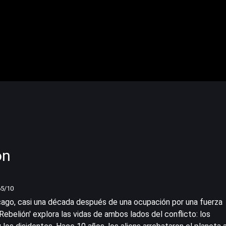
ón
65
/10
icago, casi una década después de una ocupación por una fuerza
 Rebelión' explora las vidas de ambos lados del conflicto: los