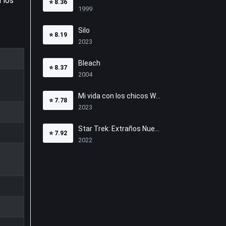
 los
⭐
8.36
1999
Silo
⭐
8.19
2023
Bleach
⭐
8.37
2004
Mi vida con los chicos Walter
⭐
7.78
2023
Star Trek: Extraños Nuevos Mundos
⭐
7.92
2022