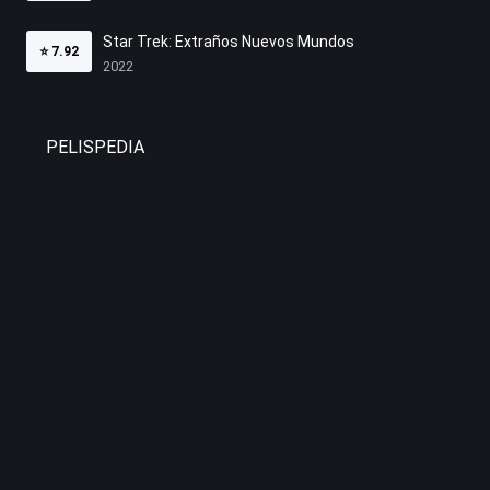
Star Trek: Extraños Nuevos Mundos
⭐
7.92
2022
PELISPEDIA