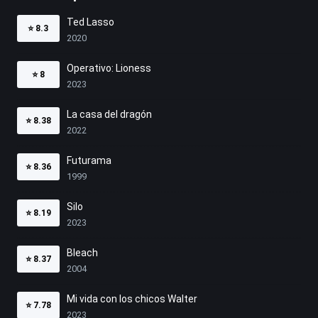
Ted Lasso
⭐
8.3
2020
Operativo: Lioness
⭐
8
2023
La casa del dragón
⭐
8.38
2022
Futurama
⭐
8.36
1999
Silo
⭐
8.19
2023
Bleach
⭐
8.37
2004
Mi vida con los chicos Walter
⭐
7.78
2023