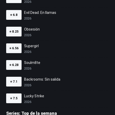
2026
Evil Dead: En llamas
⭐
6.8
2026
Obsesión
⭐
8.25
2026
Supergirl
⭐
6.56
2026
Soulm8te
⭐
6.28
2026
Backrooms: Sin salida
⭐
7.1
2026
Lucky Strike
⭐
7.5
2026
Series: Top de la semana