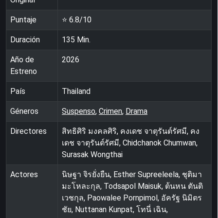
Puntaje
⭐
6.8
/10
Duración
135
Min.
Año de
2026
Estreno
País
Thailand
Géneros
Suspenso
,
Crimen
,
Drama
Directores
สิทธิศิริ มงคลศิริ, คงเดช จาตุรันต์รัศมี, คง
เดช จาตุรันต์รัศมี, Chidchanok Chumwan,
Surasak Wongthai
Actores
นิษฐา จิรยั่งยืน, Esther Supreeleela, ชุติมา
มะโหละกุล, Todsapol Maisuk, ต้นหน ตันติ
เวชกุล, Paowalee Pornpimol, อัครัฐ นิมิตร
ชัย, Nuttanan Kunpat, โทนี่ เฉิน,