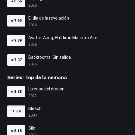
⭐
6.56
2026
El día de la revelación
⭐
7.39
2026
Avatar: Aang, El último Maestro Aire
⭐
9.39
2026
Backrooms: Sin salida
⭐
7.07
2026
Series: Top de la semana
La casa del dragón
⭐
8.38
2022
Bleach
⭐
8.4
2004
Silo
⭐
8.18
2023