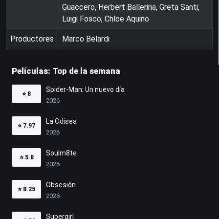
Guaccero, Herbert Ballerina, Greta Santi,
Luigi Fosco, Chloe Aquino
Productores
Marco Belardi
Películas: Top de la semana
Spider-Man: Un nuevo día
⭐
8
2026
La Odisea
⭐
7.97
2026
Soulm8te
⭐
5.8
2026
Obsesión
⭐
8.25
2026
Supergirl