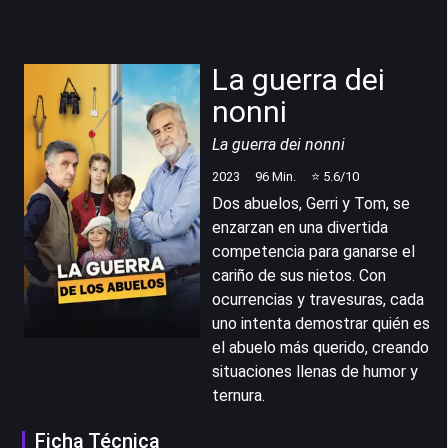
La guerra dei
nonni
La guerra dei nonni
2023
96
Min.
⭐
5.6
/10
Dos abuelos, Gerri y Tom, se
enzarzan en una divertida
competencia para ganarse el
cariño de sus nietos. Con
ocurrencias y travesuras, cada
uno intenta demostrar quién es
el abuelo más querido, creando
situaciones llenas de humor y
ternura.
Ficha Técnica