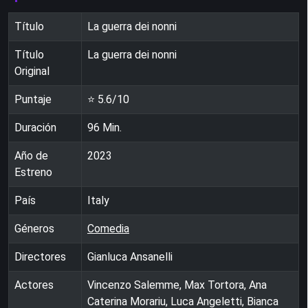
Título
La guerra dei nonni
Título
La guerra dei nonni
Original
Puntaje
⭐
5.6
/10
Duración
96
Min.
Año de
2023
Estreno
País
Italy
Géneros
Comedia
Directores
Gianluca Ansanelli
Actores
Vincenzo Salemme, Max Tortora, Ana
Caterina Morariu, Luca Angeletti, Bianca