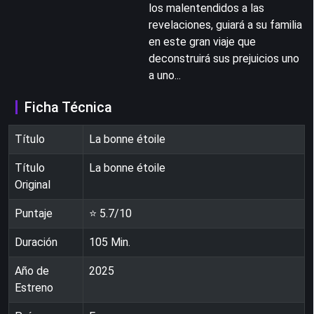
los malentendidos a las
revelaciones, guiará a su familia
en este gran viaje que
deconstruirá sus prejuicios uno
a uno...
Ficha Técnica
Título
La bonne étoile
Título
La bonne étoile
Original
Puntaje
⭐
5.7
/10
Duración
105
Min.
Año de
2025
Estreno