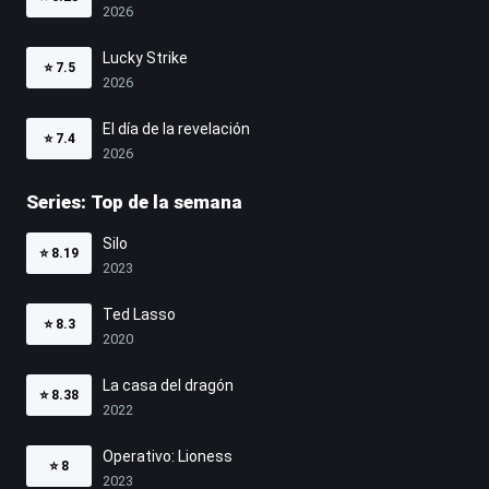
2026
Lucky Strike
⭐
7.5
2026
El día de la revelación
⭐
7.4
2026
Series: Top de la semana
Silo
⭐
8.19
2023
Ted Lasso
⭐
8.3
2020
La casa del dragón
⭐
8.38
2022
Operativo: Lioness
⭐
8
2023