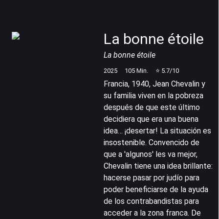
La bonne étoile
La bonne étoile
2025
105
Min.
⭐
5.7
/10
Francia, 1940, Jean Chevalin y
su familia viven en la pobreza
después de que este último
decidiera que era una buena
idea… ¡desertar! La situación es
insostenible. Convencido de
que a 'algunos' les va mejor,
Chevalin tiene una idea brillante:
hacerse pasar por judío para
poder beneficiarse de la ayuda
de los contrabandistas para
acceder a la zona franca. De