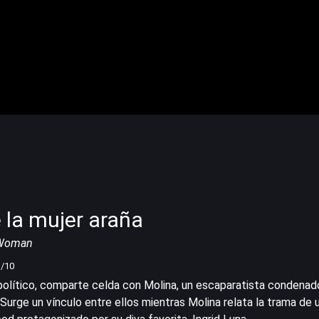
 la mujer araña
r Woman
1
/10
 político, comparte celda con Molina, un escaparatista condenad
Surge un vínculo entre ellos mientras Molina relata la trama de 