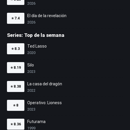
2026
El día de la revelación
⭐
7.4
2026
Series: Top de la semana
Ted Lasso
⭐
8.3
2020
Silo
⭐
8.19
2023
La casa del dragón
⭐
8.38
2022
Operativo: Lioness
⭐
8
2023
Futurama
⭐
8.36
1999