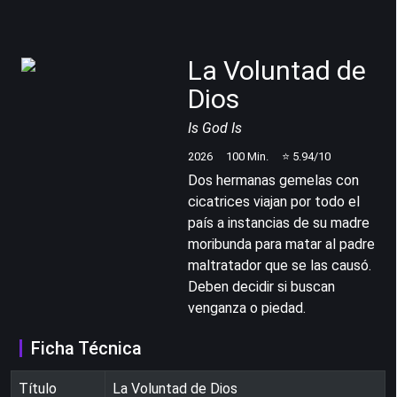
La Voluntad de
Dios
Is God Is
2026
100
Min.
⭐
5.94
/10
Dos hermanas gemelas con
cicatrices viajan por todo el
país a instancias de su madre
moribunda para matar al padre
maltratador que se las causó.
Deben decidir si buscan
venganza o piedad.
Ficha Técnica
Título
La Voluntad de Dios