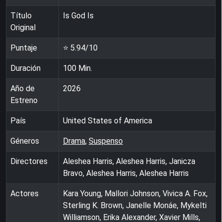
Título
Is God Is
Original
Puntaje
⭐
5.94
/10
Duración
100
Min.
Año de
2026
Estreno
País
United States of America
Géneros
Drama
,
Suspenso
Directores
Aleshea Harris, Aleshea Harris, Janicza
Bravo, Aleshea Harris, Aleshea Harris
Actores
Kara Young, Mallori Johnson, Vivica A. Fox,
Sterling K. Brown, Janelle Monáe, Mykelti
Williamson, Erika Alexander, Xavier Mills,