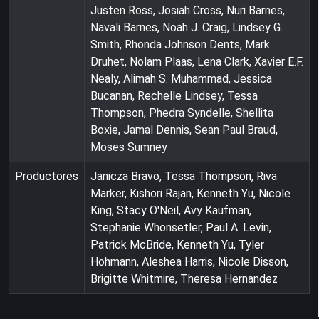
Justen Ross, Josiah Cross, Nuri Barnes,
Navali Barnes, Noah J. Craig, Lindsey G.
Smith, Rhonda Johnson Dents, Mark
Druhet, Nolam Plaas, Lena Clark, Xavier E.F.
Nealy, Alimah S. Muhammad, Jessica
Bucanan, Rechelle Lindsey, Tessa
Thompson, Phedra Syndelle, Shellita
Boxie, Jamal Dennis, Sean Paul Braud,
Moses Sumney
Productores
Janicza Bravo, Tessa Thompson, Riva
Marker, Kishori Rajan, Kenneth Yu, Nicole
King, Stacy O'Neil, Avy Kaufman,
Stephanie Whonsetler, Paul A. Levin,
Patrick McBride, Kenneth Yu, Tyler
Hohmann, Aleshea Harris, Nicole Disson,
Brigitte Whitmire, Theresa Hernandez