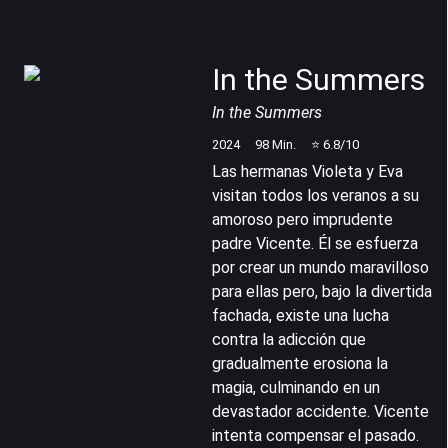
In the Summers
In the Summers
2024
98
Min.
⭐
6.8
/10
Las hermanas Violeta y Eva
visitan todos los veranos a su
amoroso pero imprudente
padre Vicente. Él se esfuerza
por crear un mundo maravilloso
para ellas pero, bajo la divertida
fachada, existe una lucha
contra la adicción que
gradualmente erosiona la
magia, culminando en un
devastador accidente. Vicente
intenta compensar el pasado.