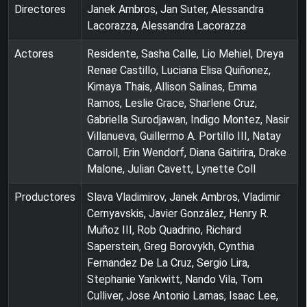
Directores
Janek Ambros, Jan Suter, Alessandra
Lacorazza, Alessandra Lacorazza
Actores
Residente, Sasha Calle, Lio Mehiel, Dreya
Renae Castillo, Luciana Elisa Quiñonez,
Kimaya Thais, Allison Salinas, Emma
Ramos, Leslie Grace, Sharlene Cruz,
Gabriella Surodjawan, Indigo Montez, Nasir
Villanueva, Guillermo A. Portillo III, Natay
Carroll, Erin Wendorf, Diana Gaitirira, Drake
Malone, Julian Cavett, Lynette Coll
Productores
Slava Vladimirov, Janek Ambros, Vladimir
Cernyavskis, Javier González, Henry R.
Muñoz III, Rob Quadrino, Richard
Saperstein, Greg Borovykh, Cynthia
Fernandez De La Cruz, Sergio Lira,
Stephanie Yankwitt, Nando Vila, Tom
Culliver, Jose Antonio Lamas, Isaac Lee,