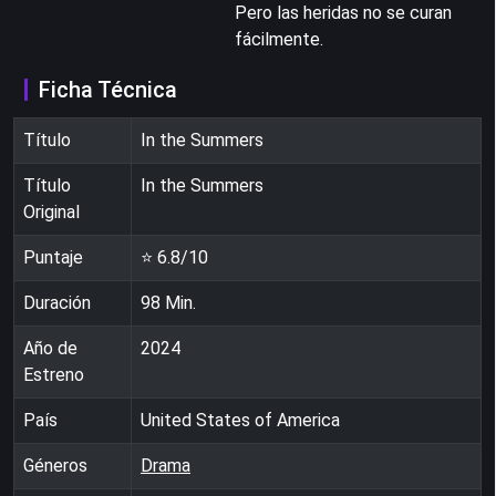
Pero las heridas no se curan
fácilmente.
Ficha Técnica
Título
In the Summers
Título
In the Summers
Original
Puntaje
⭐
6.8
/10
Duración
98
Min.
Año de
2024
Estreno
País
United States of America
Géneros
Drama