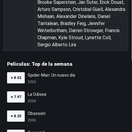
Brooke Saperstein, Jan Suter, Erick Douat,
Arturo Sampson, Cristobal Güell, Alexandra
Mishaan, Alexander Dinelaris, Daniel
Tantalean, Bradley Feig, Jennifer
Winterbotham, Darren Strowger, Francis
Chapman, Kyle Stroud, Lynette Coll,
Sergio Alberto Lira
Películas: Top de la semana
Spider-Man: Un nuevo día
⭐
8.02
2026
La Odisea
⭐
7.97
2026
Obsesión
⭐
8.25
2026