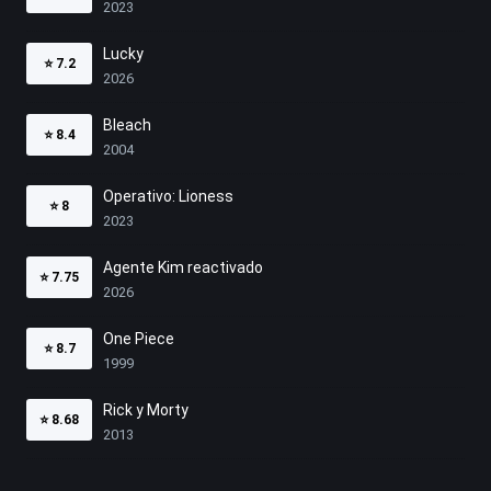
2023
Lucky
⭐
7.2
2026
Bleach
⭐
8.4
2004
Operativo: Lioness
⭐
8
2023
Agente Kim reactivado
⭐
7.75
2026
One Piece
⭐
8.7
1999
Rick y Morty
⭐
8.68
2013