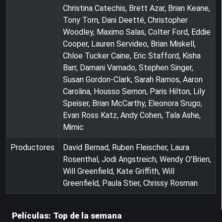
Christina Catechis, Brett Azar, Brian Keane,
Tony Torn, Dani Deetté, Christopher
Woodley, Maximo Salas, Colter Ford, Eddie
Cooper, Lauren Servideo, Brian Miskell,
Chloe Tucker Caine, Eric Stafford, Kisha
Barr, Damani Varnado, Stephen Singer,
Susan Gordon-Clark, Sarah Ramos, Aaron
Carolina, Housso Semon, Paris Hilton, Lily
Speiser, Brian McCarthy, Eleonora Srugo,
Evan Ross Katz, Andy Cohen, Tala Ashe,
Mimic
Productores
David Bernad, Ruben Fleischer, Laura
Rosenthal, Jodi Angstreich, Wendy O'Brien,
Will Greenfield, Kate Griffith, Will
Greenfield, Paula Stier, Chrissy Rosman
Películas: Top de la semana