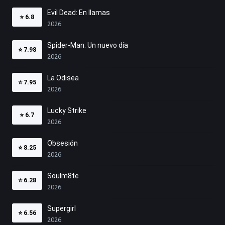
Evil Dead: En llamas
⭐
6.8
2026
Spider-Man: Un nuevo día
⭐
7.98
2026
La Odisea
⭐
7.95
2026
Lucky Strike
⭐
6.7
2026
Obsesión
⭐
8.25
2026
Soulm8te
⭐
6.28
2026
Supergirl
⭐
6.56
2026