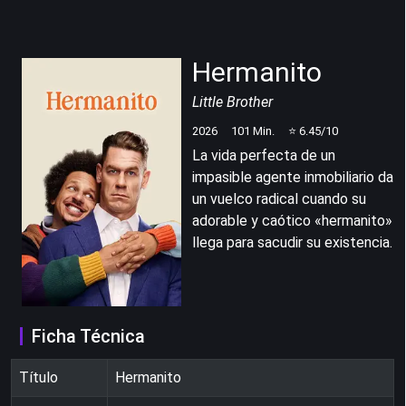
Hermanito
Little Brother
2026
101
Min.
⭐
6.45
/10
La vida perfecta de un
impasible agente inmobiliario da
un vuelco radical cuando su
adorable y caótico «hermanito»
llega para sacudir su existencia.
Ficha Técnica
Título
Hermanito