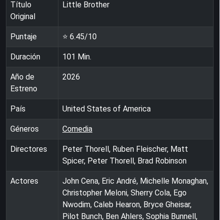
Título
Little Brother
Original
Puntaje
⭐
6.45
/10
Duración
101
Min.
Año de
2026
Estreno
País
United States of America
Géneros
Comedia
Directores
Peter Thorell, Ruben Fleischer, Matt
Spicer, Peter Thorell, Brad Robinson
Actores
John Cena, Eric André, Michelle Monaghan,
Christopher Meloni, Sherry Cola, Ego
Nwodim, Caleb Hearon, Bryce Gheisar,
Pilot Bunch, Ben Ahlers, Sophia Bunnell,