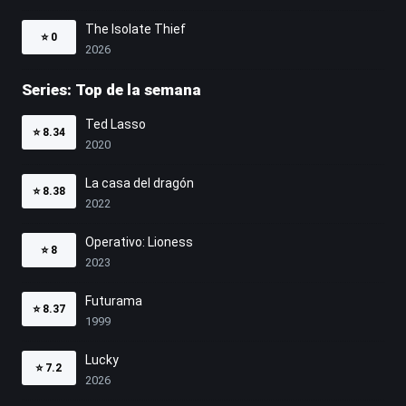
The Isolate Thief
⭐
0
2026
Series: Top de la semana
Ted Lasso
⭐
8.34
2020
La casa del dragón
⭐
8.38
2022
Operativo: Lioness
⭐
8
2023
Futurama
⭐
8.37
1999
Lucky
⭐
7.2
2026