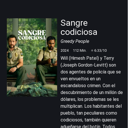
Sangre
codiciosa
Greedy People
2024
112
Min.
⭐
6.33
/10
Will (Himesh Patel) y Terry
(Joseph Gordon-Levitt) son
dos agentes de policía que se
ven envueltos en un
escandaloso crimen. Con el
descubrimiento de un millón de
dólares, los problemas se les
multiplican. Los habitantes del
pueblo, tan peculiares como
codiciosos, también quieren
adueñarse del botín. Todos