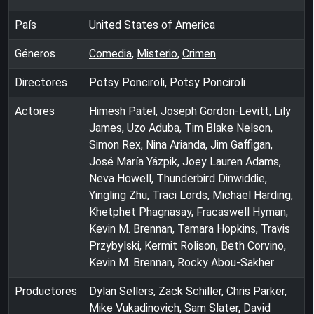
País
United States of America
Géneros
Comedia
,
Misterio
,
Crimen
Directores
Potsy Ponciroli, Potsy Ponciroli
Actores
Himesh Patel, Joseph Gordon-Levitt, Lily
James, Uzo Aduba, Tim Blake Nelson,
Simon Rex, Nina Arianda, Jim Gaffigan,
José María Yázpik, Joey Lauren Adams,
Neva Howell, Thunderbird Dinwiddie,
Yingling Zhu, Traci Lords, Michael Harding,
Khetphet Phagnasay, Fracaswell Hyman,
Kevin M. Brennan, Tamara Hopkins, Travis
Przybylski, Kermit Rolison, Beth Corvino,
Kevin M. Brennan, Rocky Abou-Sakher
Productores
Dylan Sellers, Zack Schiller, Chris Parker,
Mike Vukadinovich, Sam Slater, David