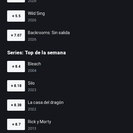
2026
Wild Sing
⭐
5.5
2026
Backrooms: Sin salida
⭐
7.07
2026
Series: Top de la semana
Bleach
⭐
8.4
2004
Silo
⭐
8.18
2023
La casa del dragón
⭐
8.38
2022
Rick y Morty
⭐
8.7
2013