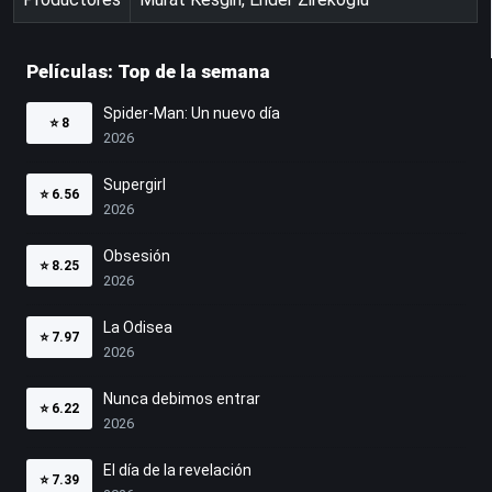
Películas: Top de la semana
Spider-Man: Un nuevo día
⭐
8
2026
Supergirl
⭐
6.56
2026
Obsesión
⭐
8.25
2026
La Odisea
⭐
7.97
2026
Nunca debimos entrar
⭐
6.22
2026
El día de la revelación
⭐
7.39