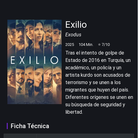
Exilio
Exodus
2025
104
Min.
⭐
7
/10
Tras el intento de golpe de
Estado de 2016 en Turquía, un
académico, un policía y un
artista kurdo son acusados de
terrorismo y se unen a los
migrantes que huyen del país.
Diferentes orígenes se unen en
su búsqueda de seguridad y
libertad.
Ficha Técnica