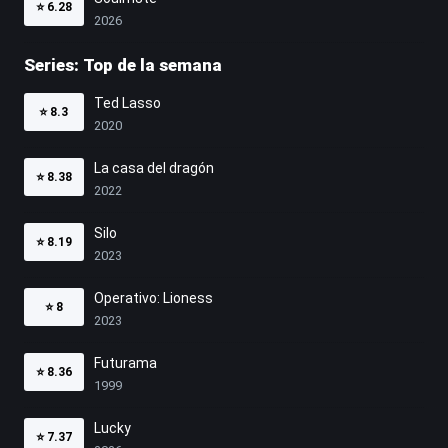
⭐
6.28
2026
Series: Top de la semana
Ted Lasso
⭐
8.3
2020
La casa del dragón
⭐
8.38
2022
Silo
⭐
8.19
2023
Operativo: Lioness
⭐
8
2023
Futurama
⭐
8.36
1999
Lucky
⭐
7.37