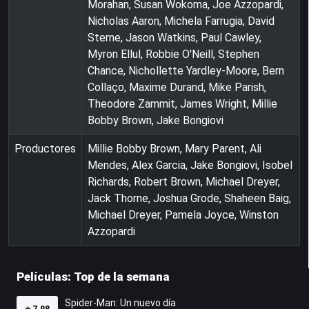
Morahan, Susan Wokoma, Joe Azzopardi,
Nicholas Aaron, Michela Farrugia, David
Sterne, Jason Watkins, Paul Cawley,
Myron Ellul, Robbie O'Neill, Stephen
Chance, Nichollette Yardley-Moore, Bern
Collaço, Maxime Durand, Mike Parish,
Theodore Zammit, James Wright, Millie
Bobby Brown, Jake Bongiovi
Productores
Millie Bobby Brown, Mary Parent, Ali
Mendes, Alex Garcia, Jake Bongiovi, Isobel
Richards, Robert Brown, Michael Dreyer,
Jack Thorne, Joshua Grode, Shaheen Baig,
Michael Dreyer, Pamela Joyce, Winston
Azzopardi
Películas: Top de la semana
Spider-Man: Un nuevo día
⭐
7.98