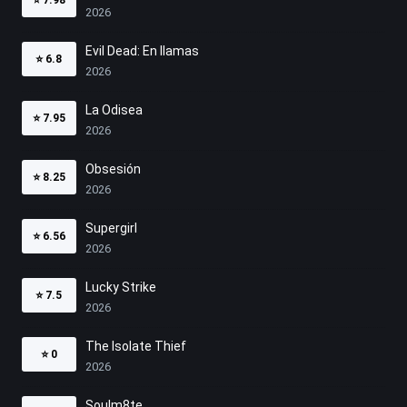
2026
Evil Dead: En llamas
⭐
6.8
2026
La Odisea
⭐
7.95
2026
Obsesión
⭐
8.25
2026
Supergirl
⭐
6.56
2026
Lucky Strike
⭐
7.5
2026
The Isolate Thief
⭐
0
2026
Soulm8te