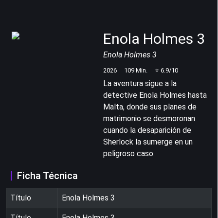
Enola Holmes 3
Enola Holmes 3
2026
109
Min.
⭐
6.9
/10
La aventura sigue a la
detective Enola Holmes hasta
Malta, donde sus planes de
matrimonio se desmoronan
cuando la desaparición de
Sherlock la sumerge en un
peligroso caso.
Ficha Técnica
Título
Enola Holmes 3
Título
Enola Holmes 3