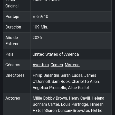
Original
Puntaje
⭐
6.9
/10
Duración
109
Min.
Año de
2026
Estreno
País
United States of America
Géneros
Aventura
,
Crimen
,
Misterio
Directores
Philip Barantini, Sarah Lucas, James
O'Donnell, Sam Rook, Charlotte Allen,
Angelica Pressello, Alice Guillot
Actores
Millie Bobby Brown, Henry Cavill, Helena
Bonham Carter, Louis Partridge, Himesh
Patel, Sharon Duncan-Brewster, Hattie