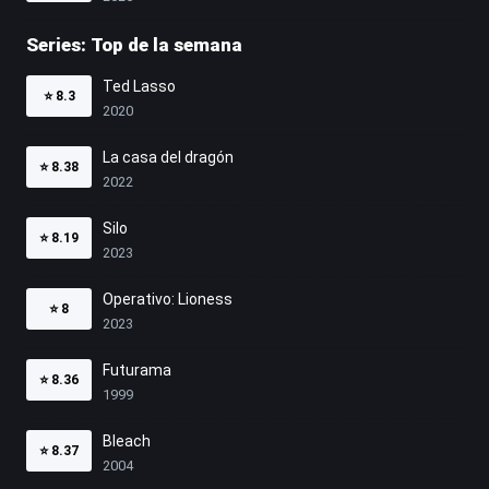
Series: Top de la semana
Ted Lasso
⭐
8.3
2020
La casa del dragón
⭐
8.38
2022
Silo
⭐
8.19
2023
Operativo: Lioness
⭐
8
2023
Futurama
⭐
8.36
1999
Bleach
⭐
8.37
2004