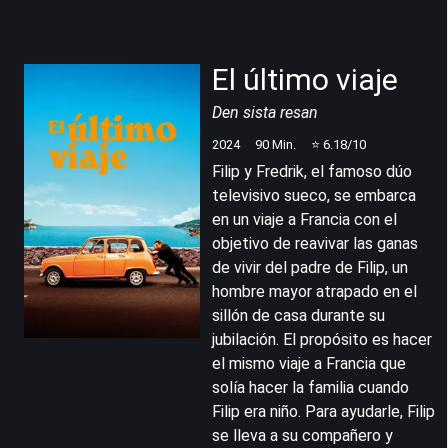
El último viaje
Den sista resan
2024
90
Min.
⭐
6.18
/10
Filip y Fredrik, el famoso dúo
televisivo sueco, se embarca
en un viaje a Francia con el
objetivo de reavivar las ganas
de vivir del padre de Filip, un
hombre mayor atrapado en el
sillón de casa durante su
jubilación. El propósito es hacer
el mismo viaje a Francia que
solía hacer la familia cuando
Filip era niño. Para ayudarle, Filip
se lleva a su compañero y