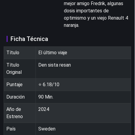
mejor amigo Fredrik, algunas
dosis importantes de
optimismo y un viejo Renault 4
naranja.
Ficha Técnica
Título
El último viaje
Título
Den sista resan
Original
Puntaje
⭐
6.18
/10
Duración
90
Min.
Año de
2024
Estreno
País
Sweden