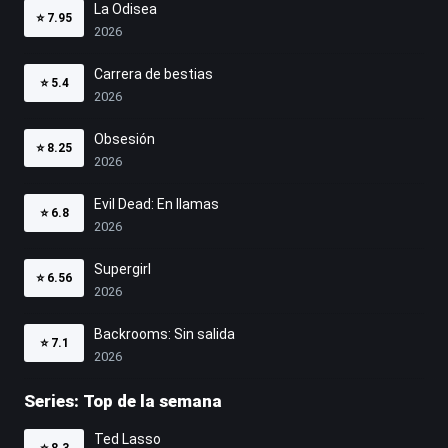
La Odisea
⭐
7.95
2026
Carrera de bestias
⭐
5.4
2026
Obsesión
⭐
8.25
2026
Evil Dead: En llamas
⭐
6.8
2026
Supergirl
⭐
6.56
2026
Backrooms: Sin salida
⭐
7.1
2026
Series: Top de la semana
Ted Lasso
⭐
8.3