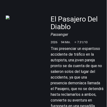
El Pasajero Del
Diablo
Passenger
2026
94
Min.
⭐
7.31
/10
Tras presenciar un espantoso
accidente de tráfico en la
autopista, una joven pareja
pronto se da cuenta de que no
salieron solos del lugar del
accidente, ya que una
presencia demoníaca llamada
el Pasajero, que no se detendrá
hasta reclamarlos a ambos,
convierte su aventura en
furgoneta en una pesadilla.