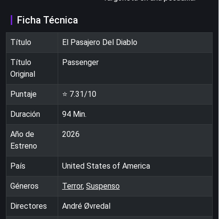
Ficha Técnica
Título
El Pasajero Del Diablo
Título
Passenger
Original
Puntaje
⭐
7.31
/10
Duración
94
Min.
Año de
2026
Estreno
País
United States of America
Géneros
Terror
,
Suspenso
Directores
André Øvredal