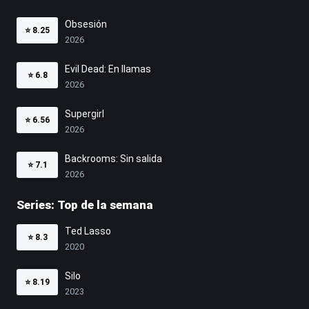
Obsesión
⭐
8.25
2026
Evil Dead: En llamas
⭐
6.8
2026
Supergirl
⭐
6.56
2026
Backrooms: Sin salida
⭐
7.1
2026
Series: Top de la semana
Ted Lasso
⭐
8.3
2020
Silo
⭐
8.19
2023