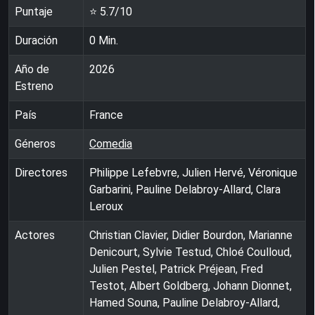
Puntaje
⭐
5.7
/10
Duración
0
Min.
Año de
2026
Estreno
País
France
Géneros
Comedia
Directores
Philippe Lefebvre, Julien Hervé, Véronique
Garbarini, Pauline Delabroy-Allard, Clara
Leroux
Actores
Christian Clavier, Didier Bourdon, Marianne
Denicourt, Sylvie Testud, Chloé Coulloud,
Julien Pestel, Patrick Préjean, Fred
Testot, Albert Goldberg, Johann Dionnet,
Hamed Souna, Pauline Delabroy-Allard,