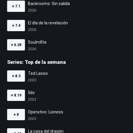
Backrooms: Sin salida
⭐
7.1
2026
El día de la revelación
⭐
7.4
2026
Soulm8te
⭐
6.28
2026
Series: Top de la semana
Ted Lasso
⭐
8.3
2020
Silo
⭐
8.19
2023
Operativo: Lioness
⭐
8
2023
La casa del dragón