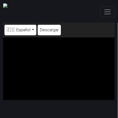
🇪🇸 Español
Descargar