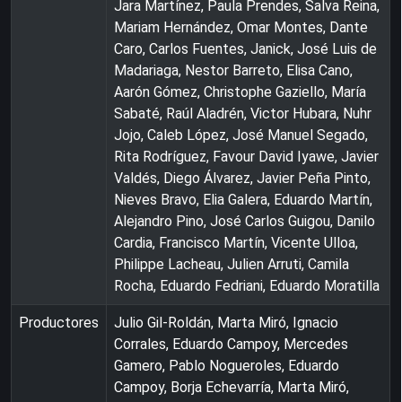
Jara Martínez, Paula Prendes, Salva Reina,
Mariam Hernández, Omar Montes, Dante
Caro, Carlos Fuentes, Janick, José Luis de
Madariaga, Nestor Barreto, Elisa Cano,
Aarón Gómez, Christophe Gaziello, María
Sabaté, Raúl Aladrén, Victor Hubara, Nuhr
Jojo, Caleb López, José Manuel Segado,
Rita Rodríguez, Favour David Iyawe, Javier
Valdés, Diego Álvarez, Javier Peña Pinto,
Nieves Bravo, Elia Galera, Eduardo Martín,
Alejandro Pino, José Carlos Guigou, Danilo
Cardia, Francisco Martín, Vicente Ulloa,
Philippe Lacheau, Julien Arruti, Camila
Rocha, Eduardo Fedriani, Eduardo Moratilla
Productores
Julio Gil-Roldán, Marta Miró, Ignacio
Corrales, Eduardo Campoy, Mercedes
Gamero, Pablo Nogueroles, Eduardo
Campoy, Borja Echevarría, Marta Miró,