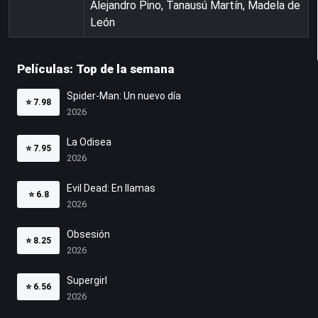
Alejandro Pino, Tanausú Martín, Madela de
León
Películas: Top de la semana
Spider-Man: Un nuevo día
⭐
7.98
2026
La Odisea
⭐
7.95
2026
Evil Dead: En llamas
⭐
6.8
2026
Obsesión
⭐
8.25
2026
Supergirl
⭐
6.56
2026