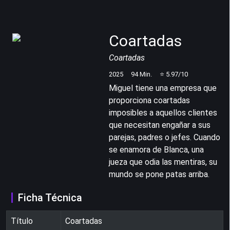
Coartadas
Coartadas
2025
94
Min.
⭐
5.97
/10
Miguel tiene una empresa que
proporciona coartadas
imposibles a aquellos clientes
que necesitan engañar a sus
parejas, padres o jefes. Cuando
se enamora de Blanca, una
jueza que odia las mentiras, su
mundo se pone patas arriba.
Ficha Técnica
Título
Coartadas