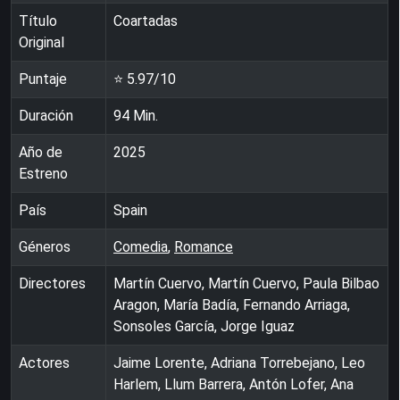
Título
Coartadas
Original
Puntaje
⭐
5.97
/10
Duración
94
Min.
Año de
2025
Estreno
País
Spain
Géneros
Comedia
,
Romance
Directores
Martín Cuervo, Martín Cuervo, Paula Bilbao
Aragon, María Badía, Fernando Arriaga,
Sonsoles García, Jorge Iguaz
Actores
Jaime Lorente, Adriana Torrebejano, Leo
Harlem, Llum Barrera, Antón Lofer, Ana