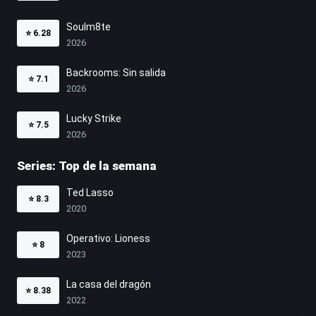
Soulm8te
⭐
6.28
2026
Backrooms: Sin salida
⭐
7.1
2026
Lucky Strike
⭐
7.5
2026
Series: Top de la semana
Ted Lasso
⭐
8.3
2020
Operativo: Lioness
⭐
8
2023
La casa del dragón
⭐
8.38
2022