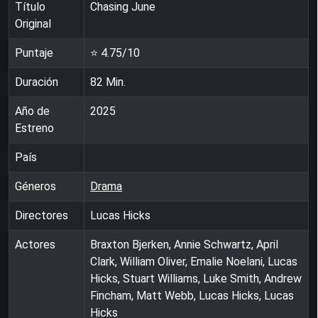
Título
Chasing June
Original
Puntaje
⭐
4.75
/10
Duración
82
Min.
Año de
2025
Estreno
País
Géneros
Drama
Directores
Lucas Hicks
Actores
Braxton Bjerken, Annie Schwartz, April
Clark, William Oliver, Emalie Noelani, Lucas
Hicks, Stuart Williams, Luke Smith, Andrew
Fincham, Matt Webb, Lucas Hicks, Lucas
Hicks