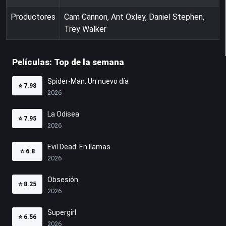
Productores
Cam Cannon, Ant Oxley, Daniel Stephen,
Trey Walker
Películas: Top de la semana
Spider-Man: Un nuevo día
⭐
7.98
2026
La Odisea
⭐
7.95
2026
Evil Dead: En llamas
⭐
6.8
2026
Obsesión
⭐
8.25
2026
Supergirl
⭐
6.56
2026