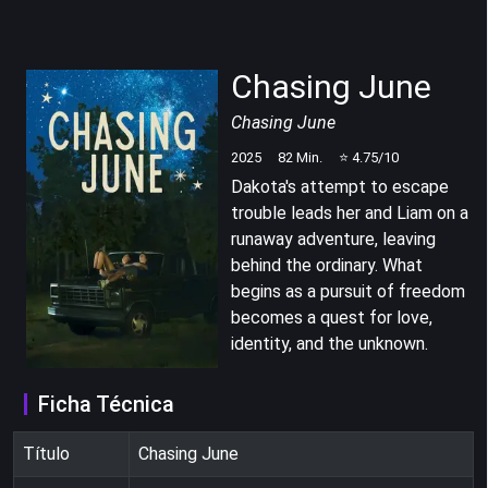
Chasing June
Chasing June
2025
82
Min.
⭐
4.75
/10
Dakota's attempt to escape
trouble leads her and Liam on a
runaway adventure, leaving
behind the ordinary. What
begins as a pursuit of freedom
becomes a quest for love,
identity, and the unknown.
Ficha Técnica
Título
Chasing June