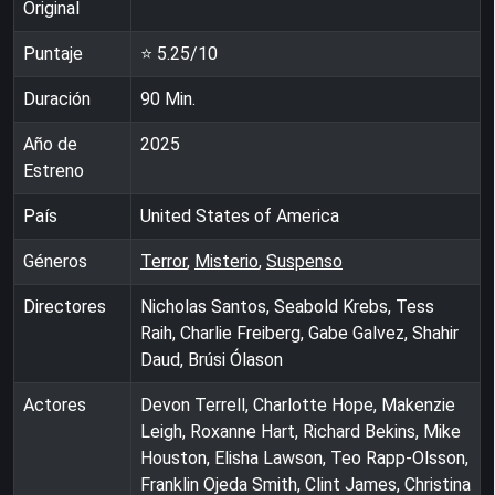
Original
Puntaje
⭐
5.25
/10
Duración
90
Min.
Año de
2025
Estreno
País
United States of America
Géneros
Terror
,
Misterio
,
Suspenso
Directores
Nicholas Santos, Seabold Krebs, Tess
Raih, Charlie Freiberg, Gabe Galvez, Shahir
Daud, Brúsi Ólason
Actores
Devon Terrell, Charlotte Hope, Makenzie
Leigh, Roxanne Hart, Richard Bekins, Mike
Houston, Elisha Lawson, Teo Rapp-Olsson,
Franklin Ojeda Smith, Clint James, Christina