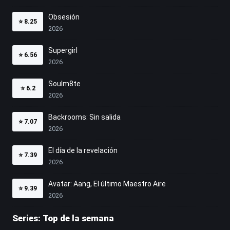
Obsesión
⭐
8.25
2026
Supergirl
⭐
6.56
2026
Soulm8te
⭐
6.2
2026
Backrooms: Sin salida
⭐
7.07
2026
El día de la revelación
⭐
7.39
2026
Avatar: Aang, El último Maestro Aire
⭐
9.39
2026
Series: Top de la semana