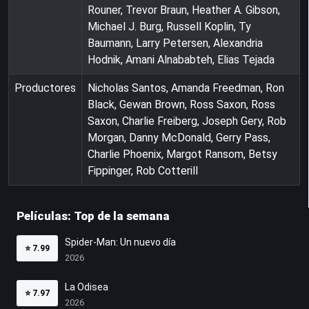
Rouner, Trevor Braun, Heather A. Gibson,
Michael J. Burg, Russell Koplin, Ty
Baumann, Larry Petersen, Alexandria
Hodnik, Amani Alnababteh, Elias Tejada
Productores
Nicholas Santos, Amanda Freedman, Ron
Black, Gewan Brown, Ross Saxon, Ross
Saxon, Charlie Freiberg, Joseph Gery, Rob
Morgan, Danny McDonald, Gerry Pass,
Charlie Phoenix, Margot Ransom, Betsy
Fippinger, Rob Cotterill
Películas: Top de la semana
Spider-Man: Un nuevo día
⭐
7.99
2026
La Odisea
⭐
7.97
2026