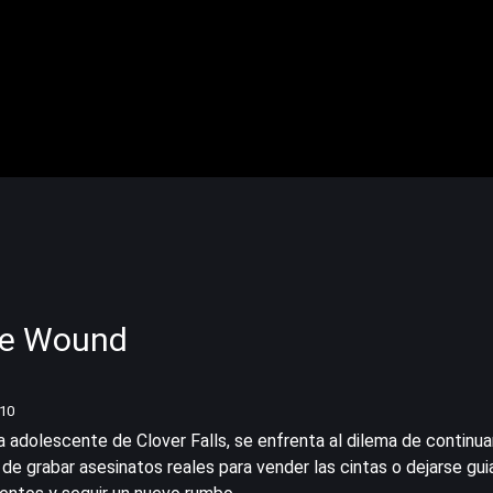
xe Wound
/10
a adolescente de Clover Falls, se enfrenta al dilema de continua
ar de grabar asesinatos reales para vender las cintas o dejarse gui