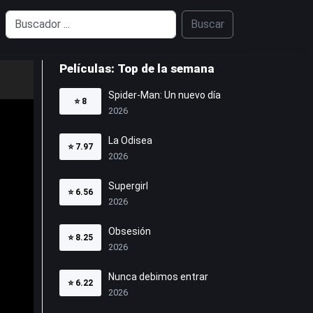
Buscar
Películas: Top de la semana
Spider-Man: Un nuevo día
⭐
8
2026
La Odisea
⭐
7.97
2026
Supergirl
⭐
6.56
2026
Obsesión
⭐
8.25
2026
Nunca debimos entrar
⭐
6.22
2026