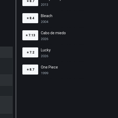
⭐
8.7
2013
Bleach
⭐
8.4
2004
Cabo de miedo
⭐
7.13
2026
Lucky
⭐
7.2
2026
One Piece
⭐
8.7
1999