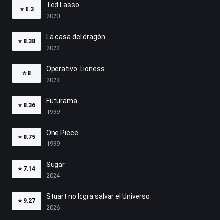
Ted Lasso
⭐
8.3
2020
La casa del dragón
⭐
8.38
2022
Operativo: Lioness
⭐
8
2023
Futurama
⭐
8.36
1999
One Piece
⭐
8.75
1999
Sugar
⭐
7.14
2024
Stuart no logra salvar el Universo
⭐
9.27
2026