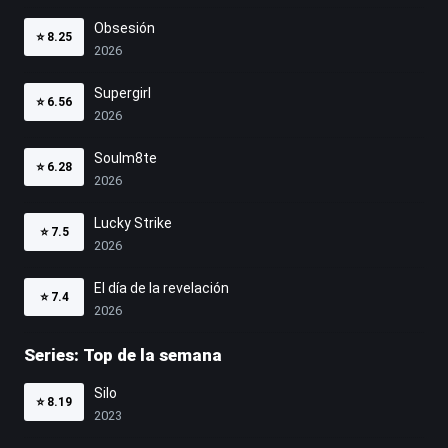
Obsesión
⭐
8.25
2026
Supergirl
⭐
6.56
2026
Soulm8te
⭐
6.28
2026
Lucky Strike
⭐
7.5
2026
El día de la revelación
⭐
7.4
2026
Series: Top de la semana
Silo
⭐
8.19
2023