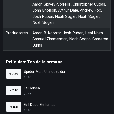
Aaron Spivey-Sorrells, Christopher Cubas,
John Gholson, Arthur Dale, Andrew Fox,
Josh Ruben, Noah Segan, Noah Segan,
Noah Segan
Productores
Aaron B. Koontz, Josh Ruben, Leal Naim,
Samuel Zimmerman, Noah Segan, Cameron
Burns
Películas: Top de la semana
Spider-Man: Un nuevo día
⭐
7.98
2026
La Odisea
⭐
7.95
2026
Evil Dead: En llamas
⭐
6.8
2026