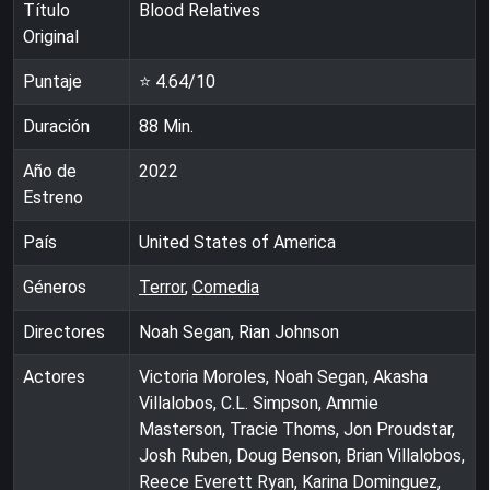
Título
Blood Relatives
Original
Puntaje
⭐
4.64
/10
Duración
88
Min.
Año de
2022
Estreno
País
United States of America
Géneros
Terror
,
Comedia
Directores
Noah Segan, Rian Johnson
Actores
Victoria Moroles, Noah Segan, Akasha
Villalobos, C.L. Simpson, Ammie
Masterson, Tracie Thoms, Jon Proudstar,
Josh Ruben, Doug Benson, Brian Villalobos,
Reece Everett Ryan, Karina Dominguez,