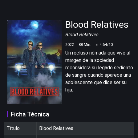
Blood Relatives
Blood Relatives
2022
88
Min.
⭐
4.64
/10
Un recluso nómada que vive al
margen de la sociedad
reconsidera su legado sediento
de sangre cuando aparece una
adolescente que dice ser su
hija.
Ficha Técnica
Título
Blood Relatives