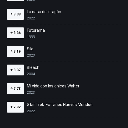
La casa del dragón
⭐
8.38
2022
Futurama
⭐
8.36
1999
Silo
⭐
8.19
2023
Bleach
⭐
8.37
2004
Mi vida con los chicos Walter
⭐
7.78
2023
Star Trek: Extraños Nuevos Mundos
⭐
7.92
2022