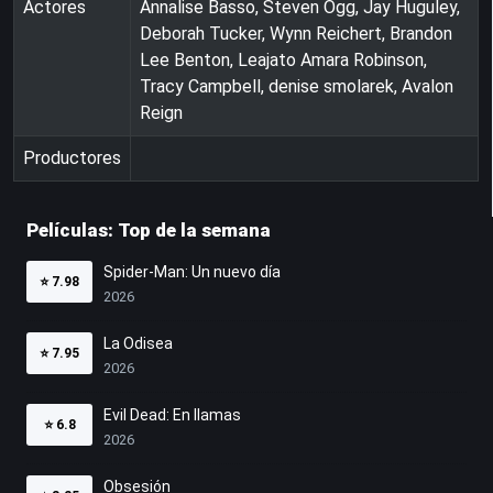
Actores
Annalise Basso, Steven Ogg, Jay Huguley,
Deborah Tucker, Wynn Reichert, Brandon
Lee Benton, Leajato Amara Robinson,
Tracy Campbell, denise smolarek, Avalon
Reign
Productores
Películas: Top de la semana
Spider-Man: Un nuevo día
⭐
7.98
2026
La Odisea
⭐
7.95
2026
Evil Dead: En llamas
⭐
6.8
2026
Obsesión