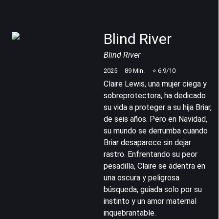
Blind River
Blind River
2025
89
Min.
⭐
6.9
/10
Claire Lewis, una mujer ciega y
sobreprotectora, ha dedicado
su vida a proteger a su hija Briar,
de seis años. Pero en Navidad,
su mundo se derrumba cuando
Briar desaparece sin dejar
rastro. Enfrentando su peor
pesadilla, Claire se adentra en
una oscura y peligrosa
búsqueda, guiada solo por su
instinto y un amor maternal
inquebrantable.