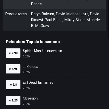
Prince
Productores
Darya Balyura, David Michael Latt, David
Rimawi, Paul Bales, Mikey Stice, Michele
B. McGraw
Películas: Top de la semana
Spider-Man: Un nuevo día
⭐
7.98
2026
La Odisea
⭐
7.95
2026
Evil Dead: En llamas
⭐
6.8
2026
Obsesión
⭐
8.25
2026