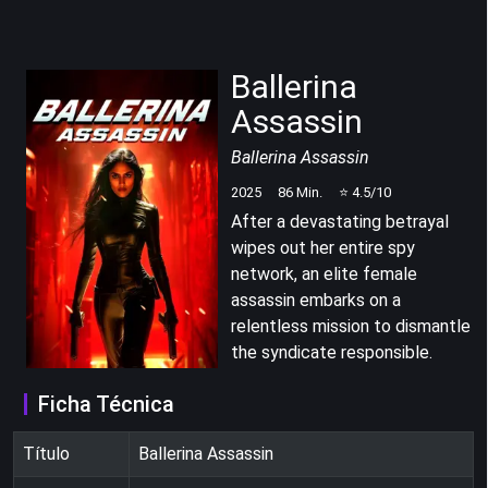
Ballerina
Assassin
Ballerina Assassin
2025
86
Min.
⭐
4.5
/10
After a devastating betrayal
wipes out her entire spy
network, an elite female
assassin embarks on a
relentless mission to dismantle
the syndicate responsible.
Ficha Técnica
Título
Ballerina Assassin