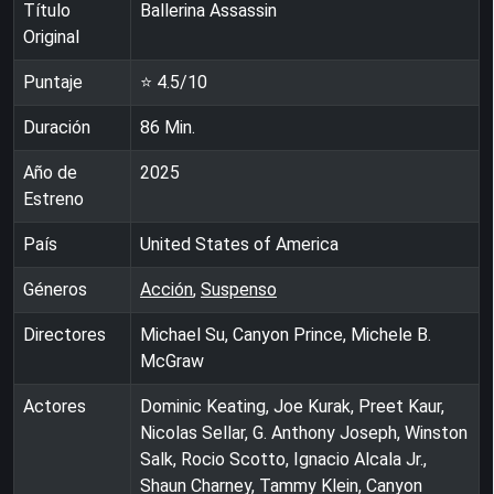
Título
Ballerina Assassin
Original
Puntaje
⭐
4.5
/10
Duración
86
Min.
Año de
2025
Estreno
País
United States of America
Géneros
Acción
,
Suspenso
Directores
Michael Su, Canyon Prince, Michele B.
McGraw
Actores
Dominic Keating, Joe Kurak, Preet Kaur,
Nicolas Sellar, G. Anthony Joseph, Winston
Salk, Rocio Scotto, Ignacio Alcala Jr.,
Shaun Charney, Tammy Klein, Canyon