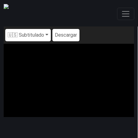
🇺🇸 Subtitulado
Descargar