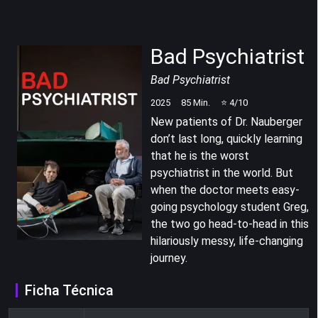
Bad Psychiatrist
Bad Psychiatrist
2025
85
Min.
⭐
4
/10
New patients of Dr. Nauberger
don’t last long, quickly learning
that he is the worst
psychiatrist in the world. But
when the doctor meets easy-
going psychology student Greg,
the two go head-to-head in this
hilariously messy, life-changing
journey.
Ficha Técnica