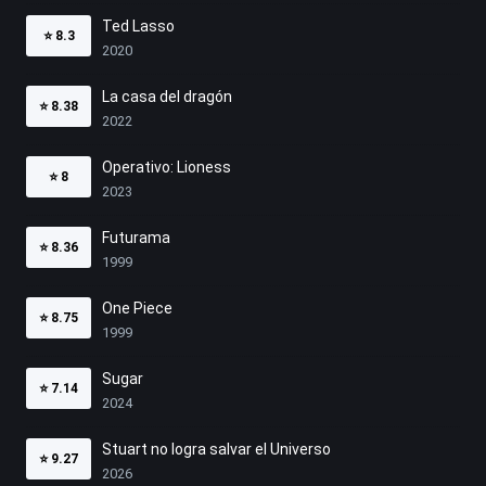
Ted Lasso
⭐
8.3
2020
La casa del dragón
⭐
8.38
2022
Operativo: Lioness
⭐
8
2023
Futurama
⭐
8.36
1999
One Piece
⭐
8.75
1999
Sugar
⭐
7.14
2024
Stuart no logra salvar el Universo
⭐
9.27
2026