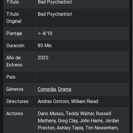
Título
Bad Psychiatrist
Título
Bad Psychiatrist
Original
Puntaje
⭐
4
/10
Duración
85
Min.
Año de
2025
Estreno
País
Géneros
Comedia
,
Drama
Directores
Andras Ostrom, William Riead
Actores
Dario Musso, Teddy Walter, Russell
Matheny, Greg Clay, John Harris, Jordan
Preston, Ashley Tapia, Tim Newenham,