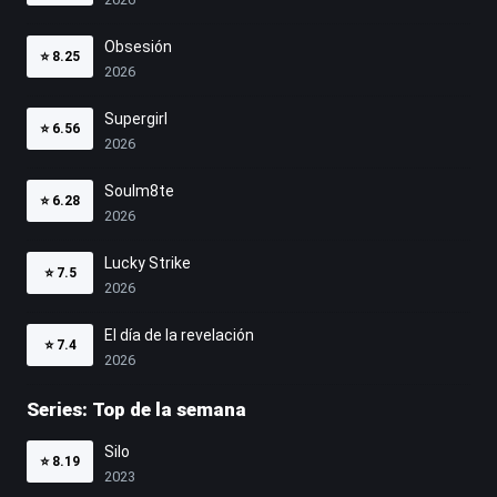
Obsesión
⭐
8.25
2026
Supergirl
⭐
6.56
2026
Soulm8te
⭐
6.28
2026
Lucky Strike
⭐
7.5
2026
El día de la revelación
⭐
7.4
2026
Series: Top de la semana
Silo
⭐
8.19
2023