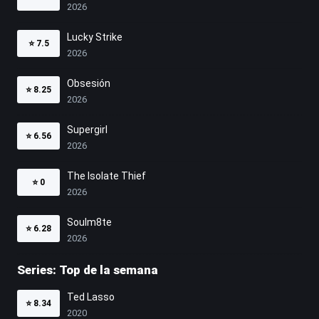
2026
Lucky Strike
⭐
7.5
2026
Obsesión
⭐
8.25
2026
Supergirl
⭐
6.56
2026
The Isolate Thief
⭐
0
2026
Soulm8te
⭐
6.28
2026
Series: Top de la semana
Ted Lasso
⭐
8.34
2020