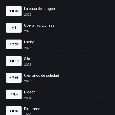
La casa del dragón
⭐
8.38
2022
Operativo: Lioness
⭐
8
2023
Lucky
⭐
7.37
2026
Silo
⭐
8.19
2023
Cien años de soledad
⭐
7.95
2024
Bleach
⭐
8.4
2004
Futurama
⭐
8.37
1999