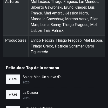
Actores
Mel Lisboa, Thiago Fragoso, Lui Mendes,
Gilberto Gawronski, Bruno Krieger, Luis
Franke, Mari Amaral, Jéssica Nigro,
Marcello Crawshaw, Marcos Verza, Ellen
Maia, Luma Bonny, Thiago Fragoso, Mel
Lisboa, Taís Palinski
Productores
Enrico Peccin, Thiago Fragoso, Mel Lisboa,
Thiago Greco, Patricia Schirmer, Carol
Figueiredo
Películas: Top de la semana
Spider-Man: Un nuevo día
⭐
7.98
2026
La Odisea
⭐
7.95
2026