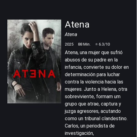
Atena
Atena
2025
88
Min.
⭐
6.3
/10
Atena, una mujer que sufrió
abusos de su padre en la
infancia, convierte su dolor en
determinación para luchar
contra la violencia hacia las
mujeres. Junto a Helena, otra
sobreviviente, formam um
grupo que atrae, captura y
juzga agresores, acutando
como un tribunal clandestino.
Carlos, un periodista de
investigación,