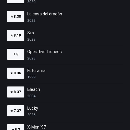
2020
La casa del dragón
⭐
8.38
2022
Silo
⭐
8.19
2023
Operativo: Lioness
⭐
8
2023
Futurama
⭐
8.36
1999
Bleach
⭐
8.37
2004
Lucky
⭐
7.37
2026
X-Men '97
⭐
8.7