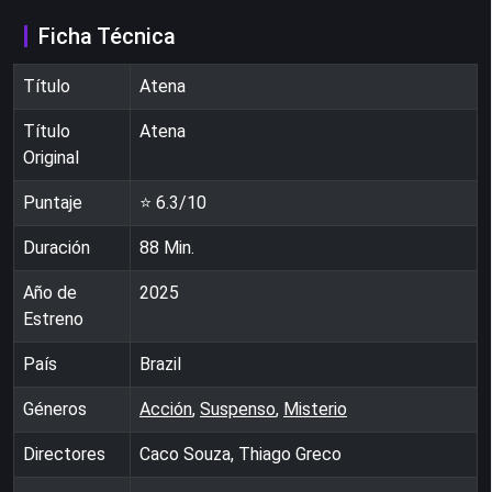
Ficha Técnica
Título
Atena
Título
Atena
Original
Puntaje
⭐
6.3
/10
Duración
88
Min.
Año de
2025
Estreno
País
Brazil
Géneros
Acción
,
Suspenso
,
Misterio
Directores
Caco Souza, Thiago Greco