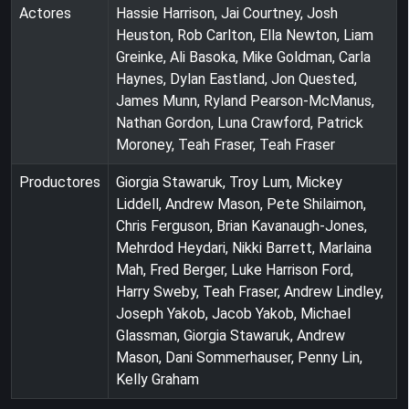
Actores
Hassie Harrison, Jai Courtney, Josh
Heuston, Rob Carlton, Ella Newton, Liam
Greinke, Ali Basoka, Mike Goldman, Carla
Haynes, Dylan Eastland, Jon Quested,
James Munn, Ryland Pearson-McManus,
Nathan Gordon, Luna Crawford, Patrick
Moroney, Teah Fraser, Teah Fraser
Productores
Giorgia Stawaruk, Troy Lum, Mickey
Liddell, Andrew Mason, Pete Shilaimon,
Chris Ferguson, Brian Kavanaugh-Jones,
Mehrdod Heydari, Nikki Barrett, Marlaina
Mah, Fred Berger, Luke Harrison Ford,
Harry Sweby, Teah Fraser, Andrew Lindley,
Joseph Yakob, Jacob Yakob, Michael
Glassman, Giorgia Stawaruk, Andrew
Mason, Dani Sommerhauser, Penny Lin,
Kelly Graham