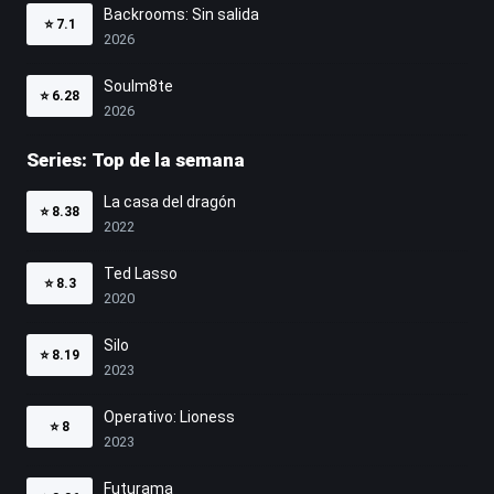
Backrooms: Sin salida
⭐
7.1
2026
Soulm8te
⭐
6.28
2026
Series: Top de la semana
La casa del dragón
⭐
8.38
2022
Ted Lasso
⭐
8.3
2020
Silo
⭐
8.19
2023
Operativo: Lioness
⭐
8
2023
Futurama