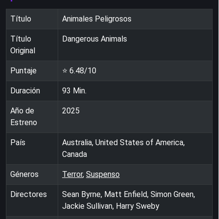
Título
Animales Peligrosos
Título
Dangerous Animals
Original
Puntaje
⭐
6.48
/10
Duración
93
Min.
Año de
2025
Estreno
País
Australia, United States of America,
Canada
Géneros
Terror
,
Suspenso
Directores
Sean Byrne, Matt Enfield, Simon Green,
Jackie Sullivan, Harry Sweby