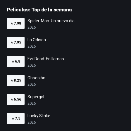
Películas: Top de la semana
Spider-Man: Un nuevo día
⭐
7.98
2026
La Odisea
⭐
7.95
2026
Evil Dead: En llamas
⭐
6.8
2026
Obsesión
⭐
8.25
2026
Supergirl
⭐
6.56
2026
Lucky Strike
⭐
7.5
2026