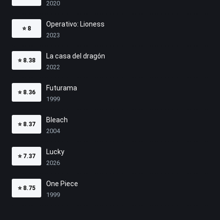
2020
Operativo: Lioness
⭐
8
2023
La casa del dragón
⭐
8.38
2022
Futurama
⭐
8.36
1999
Bleach
⭐
8.37
2004
Lucky
⭐
7.37
2026
One Piece
⭐
8.75
1999