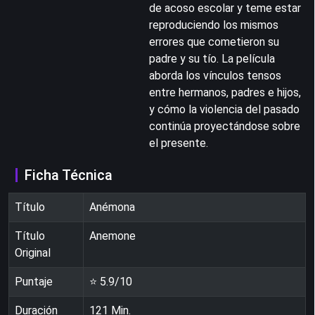
de acoso escolar y teme estar
reproduciendo los mismos
errores que cometieron su
padre y su tío. La película
aborda los vínculos tensos
entre hermanos, padres e hijos,
y cómo la violencia del pasado
continúa proyectándose sobre
el presente.
Ficha Técnica
Título
Anémona
Título
Anemone
Original
Puntaje
⭐
5.9
/10
Duración
121
Min.