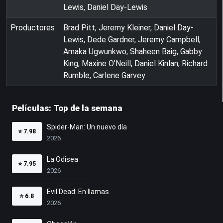
Lewis, Daniel Day-Lewis
Productores
Brad Pitt, Jeremy Kleiner, Daniel Day-
Lewis, Dede Gardner, Jeremy Campbell,
Amaka Ugwunkwo, Shaheen Baig, Gabby
King, Maxine O’Neill, Daniel Kinlan, Richard
Rumble, Carlene Garvey
Películas: Top de la semana
Spider-Man: Un nuevo día
⭐
7.98
2026
La Odisea
⭐
7.95
2026
Evil Dead: En llamas
⭐
6.8
2026