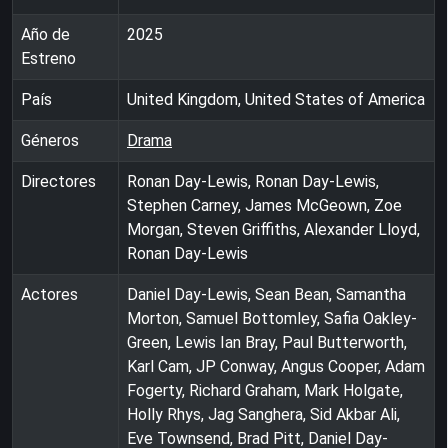
Año de
2025
Estreno
País
United Kingdom, United States of America
Géneros
Drama
Directores
Ronan Day-Lewis, Ronan Day-Lewis,
Stephen Carney, James McGeown, Zoe
Morgan, Steven Griffiths, Alexander Lloyd,
Ronan Day-Lewis
Actores
Daniel Day-Lewis, Sean Bean, Samantha
Morton, Samuel Bottomley, Safia Oakley-
Green, Lewis Ian Bray, Paul Butterworth,
Karl Cam, JP Conway, Angus Cooper, Adam
Fogerty, Richard Graham, Mark Holgate,
Holly Rhys, Jag Sanghera, Sid Akbar Ali,
Eve Townsend, Brad Pitt, Daniel Day-