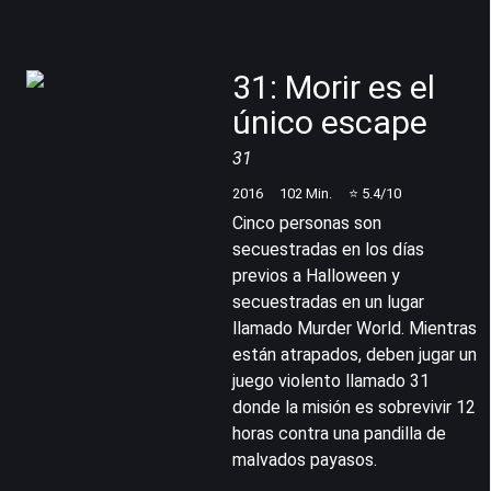
31: Morir es el
único escape
31
2016
102
Min.
⭐
5.4
/10
Cinco personas son
secuestradas en los días
previos a Halloween y
secuestradas en un lugar
llamado Murder World. Mientras
están atrapados, deben jugar un
juego violento llamado 31
donde la misión es sobrevivir 12
horas contra una pandilla de
malvados payasos.