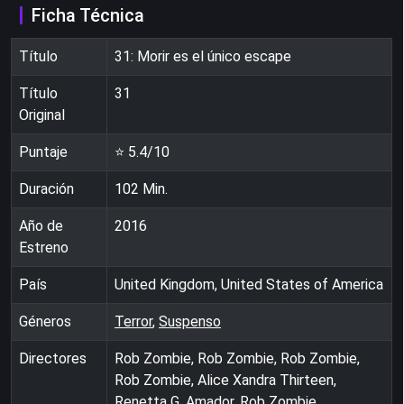
Ficha Técnica
Título
31: Morir es el único escape
Título
31
Original
Puntaje
⭐
5.4
/10
Duración
102
Min.
Año de
2016
Estreno
País
United Kingdom, United States of America
Géneros
Terror
,
Suspenso
Directores
Rob Zombie, Rob Zombie, Rob Zombie,
Rob Zombie, Alice Xandra Thirteen,
Renetta G. Amador, Rob Zombie