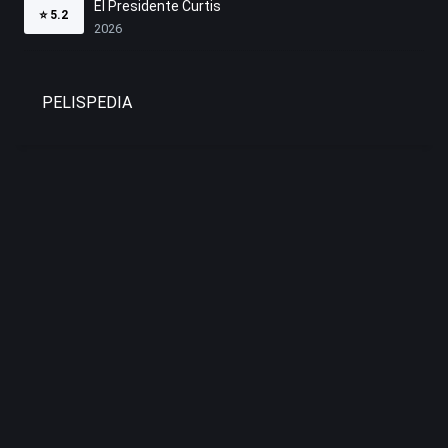
El Presidente Curtis
⭐
5.2
2026
PELISPEDIA