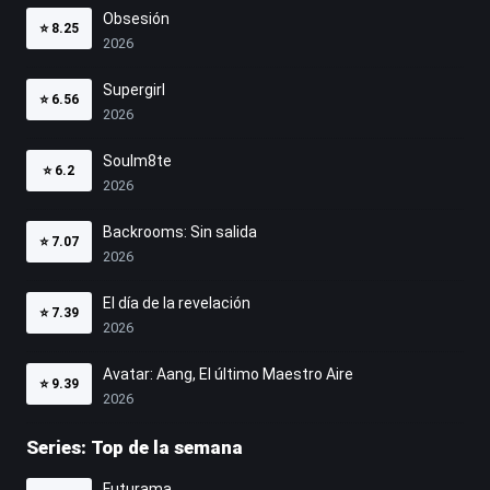
Obsesión
⭐
8.25
2026
Supergirl
⭐
6.56
2026
Soulm8te
⭐
6.2
2026
Backrooms: Sin salida
⭐
7.07
2026
El día de la revelación
⭐
7.39
2026
Avatar: Aang, El último Maestro Aire
⭐
9.39
2026
Series: Top de la semana
Futurama