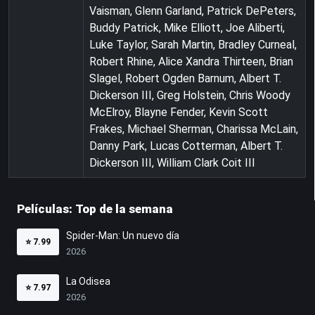
Vaisman, Glenn Garland, Patrick DePeters,
Buddy Patrick, Mike Elliott, Joe Aliberti,
Luke Taylor, Sarah Martin, Bradley Curneal,
Robert Rhine, Alice Xandra Thirteen, Brian
Slagel, Robert Ogden Barnum, Albert T.
Dickerson III, Greg Holstein, Chris Woody
McElroy, Blayne Fender, Kevin Scott
Frakes, Michael Sherman, Charissa McLain,
Danny Park, Lucas Cotterman, Albert T.
Dickerson III, William Clark Coit III
Películas: Top de la semana
Spider-Man: Un nuevo día
⭐
7.99
2026
La Odisea
⭐
7.97
2026