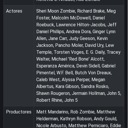
Actores
Sheri Moon Zombie, Richard Brake, Meg
Foster, Malcolm McDowell, Daniel
Roebuck, Lawrence Hilton-Jacobs, Jeff
Daniel Phillips, Andrea Dora, Ginger Lynn
Allen, Jane Carr, Judy Geeson, Kevin
Jackson, Pancho Moler, David Ury, Lew
Temple, Torsten Voges, E. G. Daily, Tracey
Walter, Michael 'Red Bone' Alcott,
Esperanza América, Devin Sidell, Gabriel
Pimentel, W.F. Bell, Butch Von Dreaux,
Caleb West, Alyssa Perper, Megan
Albertus, Kara Gibson, Sandra Rosko,
Shawn Rougeron, Jermain Hollman, John 5,
Robert Rhine, John 5
Productores
Matt Mandarino, Rob Zombie, Matthew
Helderman, Kathryn Robson, Andy Gould,
Nicole Arbusto, Matthew Perniciaro, Eddie