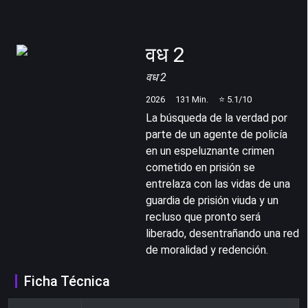
वध 2
वध 2
2026
131
Min.
⭐
5.1
/10
La búsqueda de la verdad por
parte de un agente de policía
en un espeluznante crimen
cometido en prisión se
entrelaza con las vidas de una
guardia de prisión viuda y un
recluso que pronto será
liberado, desentrañando una red
de moralidad y redención.
Ficha Técnica