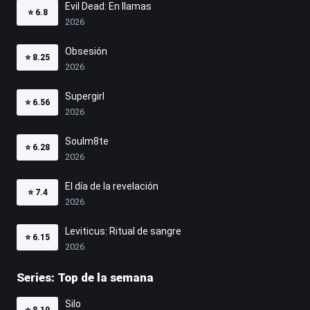
Evil Dead: En llamas
⭐
6.8
2026
Obsesión
⭐
8.25
2026
Supergirl
⭐
6.56
2026
Soulm8te
⭐
6.28
2026
El día de la revelación
⭐
7.4
2026
Leviticus: Ritual de sangre
⭐
6.15
2026
Series: Top de la semana
Silo
⭐
8.19