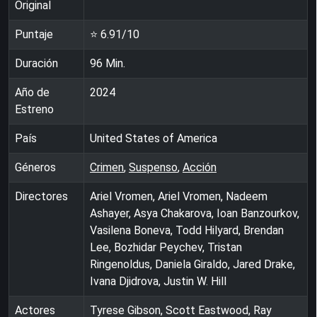
Original
Puntaje
⭐
6.91
/10
Duración
96
Min.
Año de
2024
Estreno
País
United States of America
Géneros
Crimen
,
Suspenso
,
Acción
Directores
Ariel Vromen, Ariel Vromen, Nadeem
Ashayer, Asya Chakarova, Ioan Banzourkov,
Vasilena Boneva, Todd Hilyard, Brendan
Lee, Bozhidar Peychev, Tristan
Ringenoldus, Daniela Giraldo, Jared Drake,
Ivana Djidrova, Justin W. Hill
Actores
Tyrese Gibson, Scott Eastwood, Ray