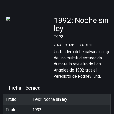
1992: Noche sin
ley
1992
2024
96
Min.
⭐
6.91
/10
Un tendero debe salvar a su hijo
de una multitud enfurecida
durante la revuelta de Los
Ángeles de 1992 tras el
veredicto de Rodney King.
Ficha Técnica
Título
1992: Noche sin ley
Título
1992