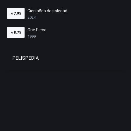
Cien años de soledad
⭐
7.95
2024
One Piece
⭐
8.75
1999
PELISPEDIA