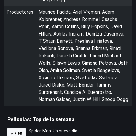
Productores
Maurice Fadida, Ariel Vromen, Adam
Kolbrenner, Andreas Rommel, Sascha
Penn, Aaron Collins, Billy Hopkins, David
Hillary, Ashley Ingram, Denitza Daverova,
T'Shaun Barrett, Preslava Hristova,
Vasilena Boneva, Brianna Erkman, Rinati
Rokach, Daniela Giraldo, Friend Michael
Wells, Silawn Lewis, Simona Petrova, Jeff
Olan, Amira Soliman, Svetla Rangelova,
Христо Петков, Svetoslav Svilenov,
Jared Drake, Matt Bender, Tammy
Surprenant, Candice A. Buenrostro,
Norman Galeas, Justin W. Hill, Snoop Dogg
Películas: Top de la semana
Spider-Man: Un nuevo día
⭐
7.98