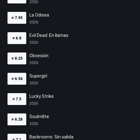
2026
La Odisea
⭐
7.95
2026
Evil Dead: En llamas
⭐
6.8
2026
Obsesión
⭐
8.25
2026
Supergirl
⭐
6.56
2026
Lucky Strike
⭐
7.5
2026
Soulm8te
⭐
6.28
2026
Backrooms: Sin salida
⭐
7.1