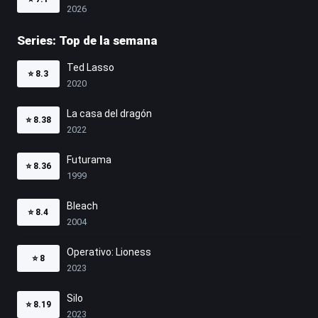
2026
Series: Top de la semana
Ted Lasso
⭐
8.3
2020
La casa del dragón
⭐
8.38
2022
Futurama
⭐
8.36
1999
Bleach
⭐
8.4
2004
Operativo: Lioness
⭐
8
2023
Silo
⭐
8.19
2023