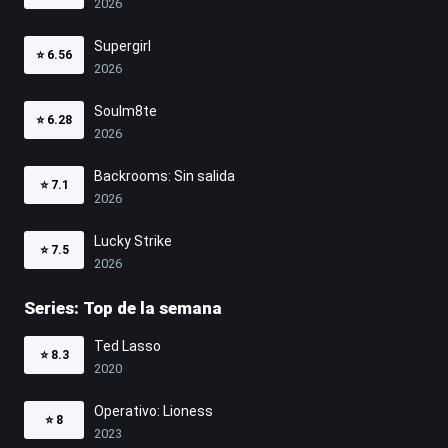
2026
Supergirl
⭐
6.56
2026
Soulm8te
⭐
6.28
2026
Backrooms: Sin salida
⭐
7.1
2026
Lucky Strike
⭐
7.5
2026
Series: Top de la semana
Ted Lasso
⭐
8.3
2020
Operativo: Lioness
⭐
8
2023