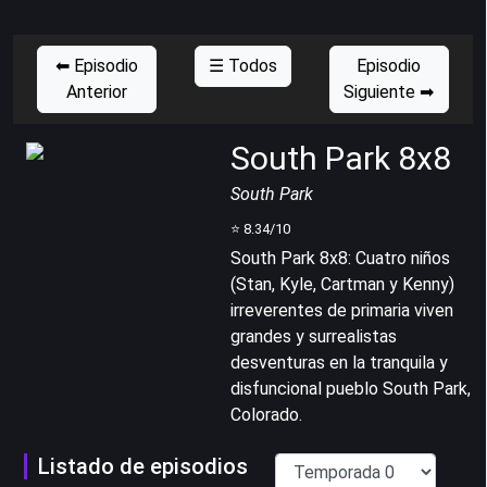
⬅ Episodio
☰ Todos
Episodio
Anterior
Siguiente ➡
South Park 8x8
South Park
⭐
8.34
/10
South Park 8x8
:
Cuatro niños
(Stan, Kyle, Cartman y Kenny)
irreverentes de primaria viven
grandes y surrealistas
desventuras en la tranquila y
disfuncional pueblo South Park,
Colorado.
Listado de episodios