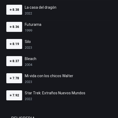
La casa del dragón
⭐
8.38
2022
Futurama
⭐
8.36
1999
Silo
⭐
8.19
2023
Bleach
⭐
8.37
2004
Mi vida con los chicos Walter
⭐
7.78
2023
Star Trek: Extraños Nuevos Mundos
⭐
7.92
2022