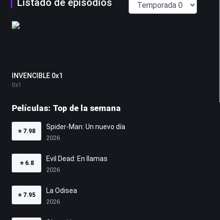
Listado de episodios
INVENCIBLE 0x1
0
x
1
Películas: Top de la semana
Spider-Man: Un nuevo día
⭐
7.98
2026
Evil Dead: En llamas
⭐
6.8
2026
La Odisea
⭐
7.95
2026