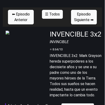
⬅ Episodio
☰ Todos
Episodio
Anterior
Siguiente ➡
INVENCIBLE 3x2
INVINCIBLE
⭐
8.64
/10
INVENCIBLE 3x2
:
Mark Grayson
hereda superpoderes a los
diecisiete años y se une a su
padre como uno de los
mayores héroes de la Tierra.
Todos sus sueños se hacen
realidad, hasta que un evento
impactante lo cambia todo.