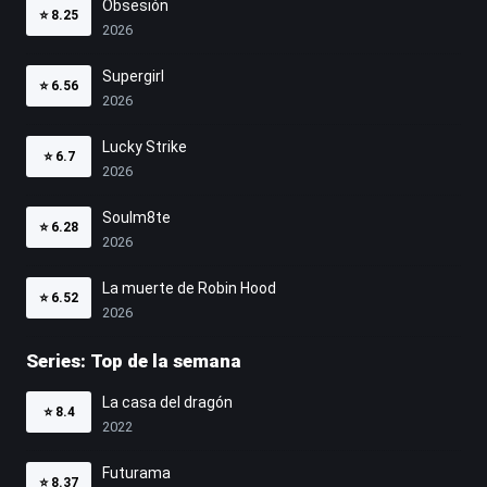
Obsesión
⭐
8.25
2026
Supergirl
⭐
6.56
2026
Lucky Strike
⭐
6.7
2026
Soulm8te
⭐
6.28
2026
La muerte de Robin Hood
⭐
6.52
2026
Series: Top de la semana
La casa del dragón
⭐
8.4
2022
Futurama
⭐
8.37