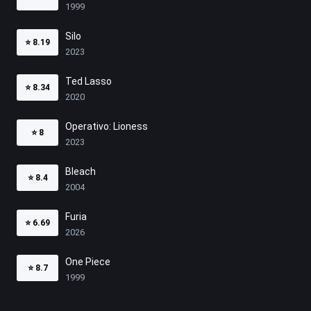
1999
Silo
⭐
8.19
2023
Ted Lasso
⭐
8.34
2020
Operativo: Lioness
⭐
8
2023
Bleach
⭐
8.4
2004
Furia
⭐
6.69
2026
One Piece
⭐
8.7
1999