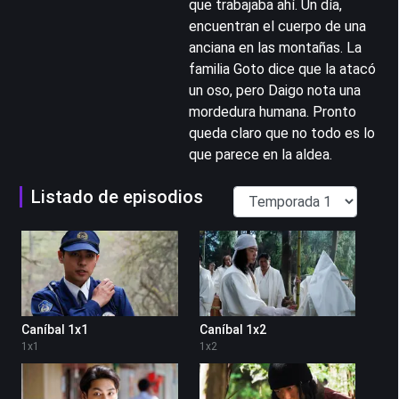
que trabajaba ahí. Un día,
encuentran el cuerpo de una
anciana en las montañas. La
familia Goto dice que la atacó
un oso, pero Daigo nota una
mordedura humana. Pronto
queda claro que no todo es lo
que parece en la aldea.
Listado de episodios
Caníbal 1x1
Caníbal 1x2
1
x
1
1
x
2