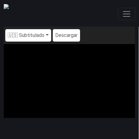
🇺🇸 Subtitulado
Descargar