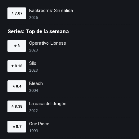
Backrooms: Sin salida
⭐
7.07
2026
Series: Top de la semana
Operativo: Lioness
⭐
8
2023
Silo
⭐
8.18
2023
Bleach
⭐
8.4
2004
La casa del dragón
⭐
8.38
2022
One Piece
⭐
8.7
1999